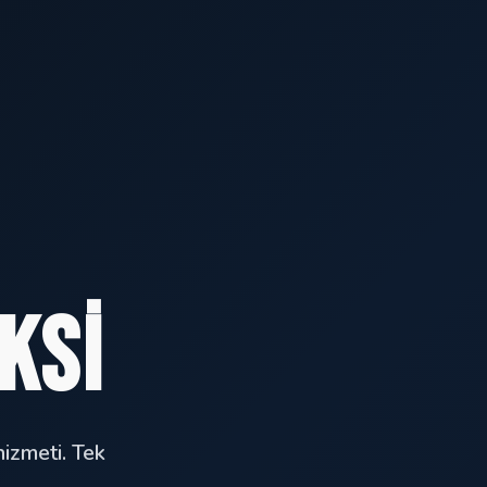
ksi
hizmeti. Tek