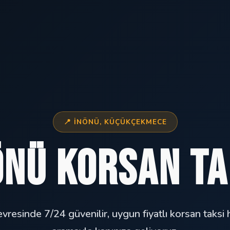
📍 İNÖNÜ, KÜÇÜKÇEKMECE
önü Korsan Ta
vresinde 7/24 güvenilir, uygun fiyatlı korsan taksi 