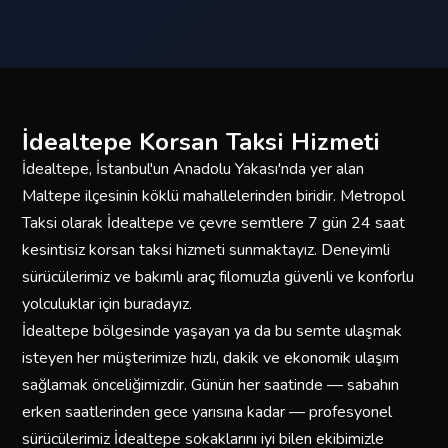
İdealtepe Korsan Taksi Hizmeti
İdealtepe, İstanbul'un Anadolu Yakası'nda yer alan
Maltepe ilçesinin köklü mahallelerinden biridir. Metropol
Taksi olarak İdealtepe ve çevre semtlere 7 gün 24 saat
kesintisiz korsan taksi hizmeti sunmaktayız. Deneyimli
sürücülerimiz ve bakımlı araç filomuzla güvenli ve konforlu
yolculuklar için buradayız.
İdealtepe bölgesinde yaşayan ya da bu semte ulaşmak
isteyen her müşterimize hızlı, dakik ve ekonomik ulaşım
sağlamak önceliğimizdir. Günün her saatinde — sabahın
erken saatlerinden gece yarısına kadar — profesyonel
sürücülerimiz İdealtepe sokaklarını iyi bilen ekibimizle