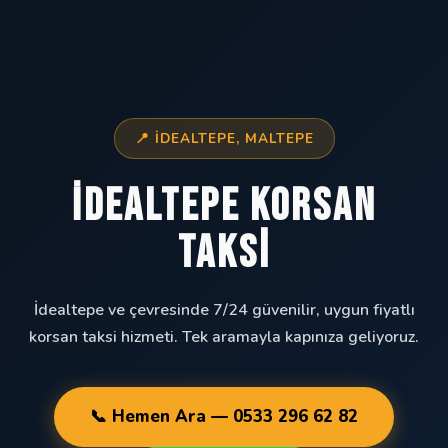
📍 İDEALTEPE, MALTEPE
İdealtepe Korsan
Taksi
İdealtepe ve çevresinde 7/24 güvenilir, uygun fiyatlı
korsan taksi hizmeti. Tek aramayla kapınıza geliyoruz.
📞 Hemen Ara — 0533 296 62 82