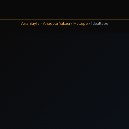
Ana Sayfa
›
Anadolu Yakası
›
Maltepe
›
İdealtepe