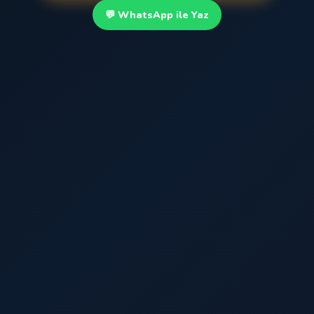
💬 WhatsApp ile Yaz