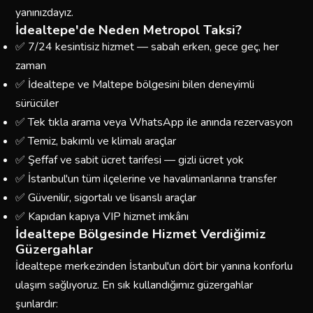
yanınızdayız.
İdealtepe'de Neden Metropol Taksi?
✅ 7/24 kesintisiz hizmet — sabah erken, gece geç, her
zaman
✅ İdealtepe ve Maltepe bölgesini bilen deneyimli
sürücüler
✅ Tek tıkla arama veya WhatsApp ile anında rezervasyon
✅ Temiz, bakımlı ve klimalı araçlar
✅ Şeffaf ve sabit ücret tarifesi — gizli ücret yok
✅ İstanbul'un tüm ilçelerine ve havalimanlarına transfer
✅ Güvenilir, sigortalı ve lisanslı araçlar
✅ Kapıdan kapıya VIP hizmet imkânı
İdealtepe Bölgesinde Hizmet Verdiğimiz
Güzergahlar
İdealtepe merkezinden İstanbul'un dört bir yanına konforlu
ulaşım sağlıyoruz. En sık kullandığımız güzergahlar
şunlardır: