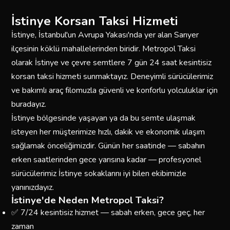
İstinye Korsan Taksi Hizmeti
İstinye, İstanbul'un Avrupa Yakası'nda yer alan Sarıyer
ilçesinin köklü mahallelerinden biridir. Metropol Taksi
olarak İstinye ve çevre semtlere 7 gün 24 saat kesintisiz
korsan taksi hizmeti sunmaktayız. Deneyimli sürücülerimiz
ve bakımlı araç filomuzla güvenli ve konforlu yolculuklar için
buradayız.
İstinye bölgesinde yaşayan ya da bu semte ulaşmak
isteyen her müşterimize hızlı, dakik ve ekonomik ulaşım
sağlamak önceliğimizdir. Günün her saatinde — sabahın
erken saatlerinden gece yarısına kadar — profesyonel
sürücülerimiz İstinye sokaklarını iyi bilen ekibimizle
yanınızdayız.
İstinye'de Neden Metropol Taksi?
✅ 7/24 kesintisiz hizmet — sabah erken, gece geç, her
zaman