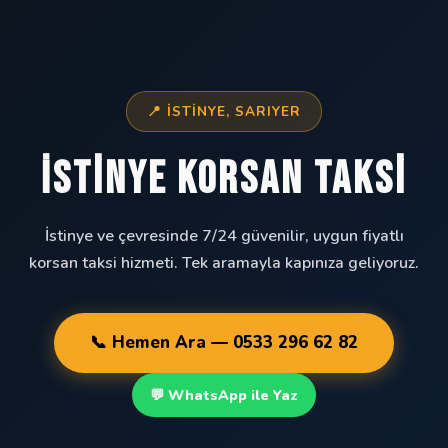
📍 İSTINYE, SARIYER
İstinye Korsan Taksi
İstinye ve çevresinde 7/24 güvenilir, uygun fiyatlı
korsan taksi hizmeti. Tek aramayla kapınıza geliyoruz.
📞 Hemen Ara — 0533 296 62 82
💬 WhatsApp ile Yaz