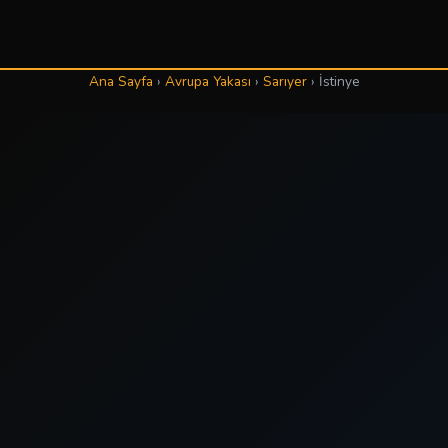
Ana Sayfa
›
Avrupa Yakası
›
Sarıyer
›
İstinye