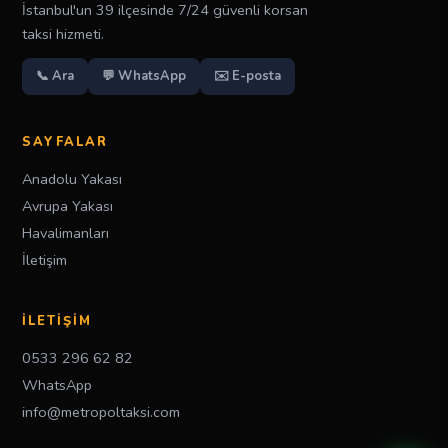
İstanbul'un 39 ilçesinde 7/24 güvenli korsan
taksi hizmeti.
📞 Ara
💬 WhatsApp
✉️ E-posta
SAYFALAR
Anadolu Yakası
Avrupa Yakası
Havalimanları
İletişim
İLETIŞIM
0533 296 62 82
WhatsApp
info@metropoltaksi.com