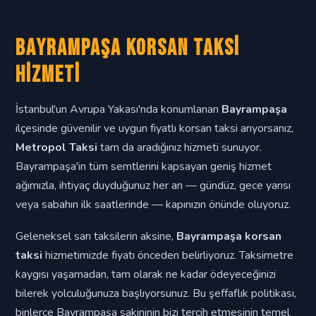
Bayrampaşa Korsan Taksi
Hizmeti
İstanbul'un Avrupa Yakası'nda konumlanan
Bayrampaşa
ilçesinde güvenilir ve uygun fiyatlı korsan taksi arıyorsanız,
Metropol Taksi
tam da aradığınız hizmeti sunuyor.
Bayrampaşa'in tüm semtlerini kapsayan geniş hizmet
ağımızla, ihtiyaç duyduğunuz her an — gündüz, gece yarısı
veya sabahın ilk saatlerinde — kapınızın önünde oluyoruz.
Geleneksel sarı taksilerin aksine,
Bayrampaşa korsan
taksi
hizmetimizde fiyatı önceden belirliyoruz. Taksimetre
kaygısı yaşamadan, tam olarak ne kadar ödeyeceğinizi
bilerek yolculuğunuza başlıyorsunuz. Bu şeffaflık politikası,
binlerce Bayrampaşa sakininin bizi tercih etmesinin temel