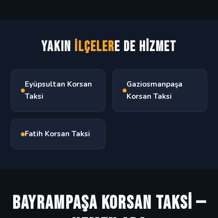
Yakın
İlçeler
e de Hizmet
Eyüpsultan Korsan
Gaziosmanpaşa
Taksi
Korsan Taksi
Fatih Korsan Taksi
BAYRAMPAŞA KORSAN TAKSİ —