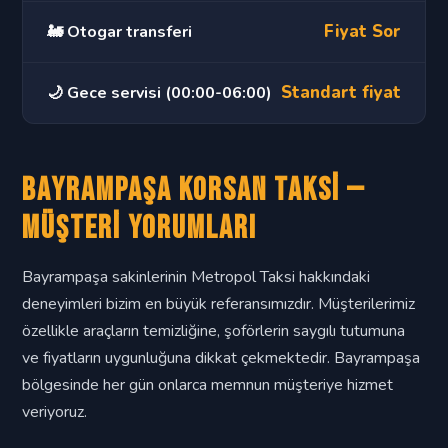
Fiyat Sor
🚂 Otogar transferi
Standart fiyat
🌙 Gece servisi (00:00-06:00)
Bayrampaşa Korsan Taksi —
Müşteri Yorumları
Bayrampaşa sakinlerinin Metropol Taksi hakkındaki
deneyimleri bizim en büyük referansımızdır. Müşterilerimiz
özellikle araçların temizliğine, şoförlerin saygılı tutumuna
ve fiyatların uygunluğuna dikkat çekmektedir. Bayrampaşa
bölgesinde her gün onlarca memnun müşteriye hizmet
veriyoruz.