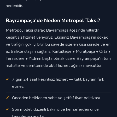
nedenidir.
Bayrampaşa'de Neden Metropol Taksi?
Metropol Taksi olarak Bayrampaşa ilçesinde yıllardır
kesintisiz hizmet veriyoruz. Ekibimiz Bayrampaşa'in sokak
ve trafiğini çok iyi bilir, bu sayede size en kısa sürede ve en
az trafikle ulaşım sağlarız. Kartaltepe • Muratpaşa • Orta •
Terazidere • Yıldırım başta olmak üzere Bayrampaşa'in tüm
mahalle ve semtlerinde aktif hizmet ağımız mevcuttur.
7 gün 24 saat kesintisiz hizmet — tatil, bayram fark
etmez
Önceden belirlenen sabit ve şeffaf fiyat politikası
Son model, düzenli bakımlı ve her seferden önce
temizlenen araçlar