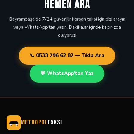
HEMEN ARA
Bayrampaşa'de 7/24 güvenilir korsan taksi için bizi arayın
veya WhatsApp'tan yazın. Dakikalar içinde kapınızda
oluyoruz!
📞 0533 296 62 82 — Tıkla Ara
💬 WhatsApp'tan Yaz
METROPOL
TAKSİ