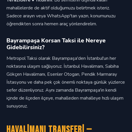
Terazidere • Yıldırım
. Bu semtlerin dışında kalan
mahallelerde de aktif olduğumuzu belirtmek isteriz.
Sadece arayın veya WhatsApp'tan yazın, konumunuzu
öğrendikten sonra hemen araç yönlendirelim.
Bayrampaşa Korsan Taksi ile Nereye
Gidebilirsiniz?
Metropol Taksi olarak Bayrampaşa'den İstanbul'un her
noktasına ulaşım sağlıyoruz. İstanbul Havalimanı, Sabiha
Gökçen Havalimanı, Esenler Otogarı, Pendik Marmaray
İstasyonu ve daha pek çok önemli noktaya günlük yüzlerce
sefer düzenliyoruz. Aynı zamanda Bayrampaşa'in kendi
içinde de ilçeden ilçeye, mahalleden mahalleye hızlı ulaşım
sunuyoruz.
Havalimanı Transferi —