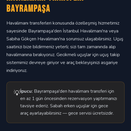
Bayrampaşa
Havalimanı transferleri konusunda özelleşmiş hizmetimiz
sayesinde Bayrampaşa'den İstanbul Havalimanı'na veya
Sabiha Gökçen Havalimanı'na sorunsuz ulaşabilirsiniz. Uçuş
saatinizi bize bildirmeniz yeterli; sizi tam zamanında alıp
havalimanına bırakıyoruz. Gecikmeli uçuşlar için uçuş takip
sistemimiz devreye giriyor ve araç bekleyişinizi asgariye
indiriyoruz.
İpucu:
Bayrampaşa'den havalimanı transferi için
💡
en az 1 gün öncesinden rezervasyon yaptırmanızı
tavsiye ederiz. Sabah erken uçuşlar için gece
araç ayarlayabilirsiniz — gece servisi ücretsizdir.