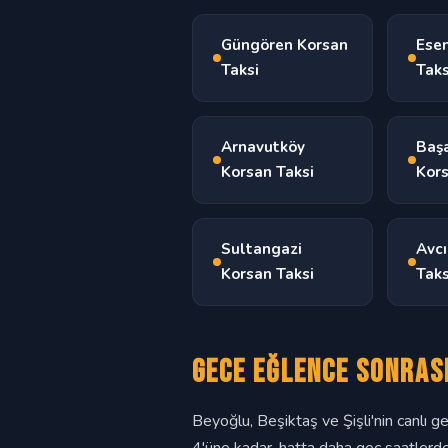
Güngören Korsan
Esen
Taksi
Taks
Arnavutköy
Başa
Korsan Taksi
Kors
Sultangazi
Avcı
Korsan Taksi
Taks
Gece Eğlence Sonras
Beyoğlu, Beşiktaş ve Şişli'nin canlı 