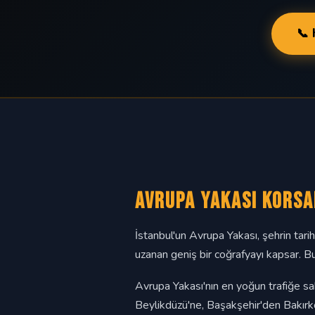
📞
Avrupa Yakası Korsa
İstanbul'un Avrupa Yakası, şehrin tar
uzanan geniş bir coğrafyayı kapsar. 
Avrupa Yakası'nın en yoğun trafiğe sa
Beylikdüzü'ne, Başakşehir'den Bakırk