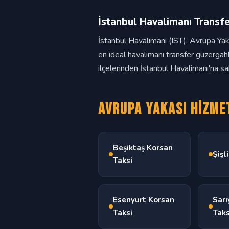
İstanbul Havalimanı Transf
İstanbul Havalimanı (IST), Avrupa Yak
en ideal havalimanı transfer güzergah
ilçelerinden İstanbul Havalimanı'na sabit
Avrupa Yakası Hizmet
Beşiktaş Korsan
Şişl
Taksi
Esenyurt Korsan
Sarı
Taksi
Taks