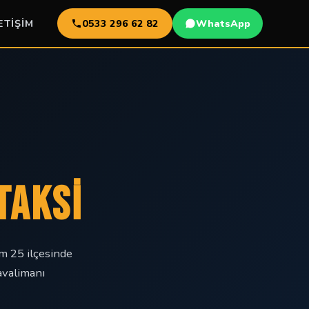
ETIŞIM
0533 296 62 82
WhatsApp
TAKSİ
m 25 ilçesinde
avalimanı