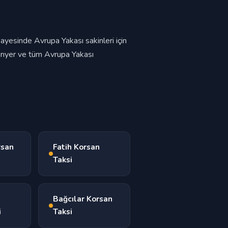
ayesinde Avrupa Yakası sakinleri için
Sarıyer ve tüm Avrupa Yakası
rsan
Fatih Korsan
Taksi
Bağcılar Korsan
i
Taksi