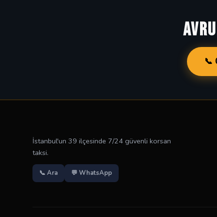
AVRU
📞 
İstanbul'un 39 ilçesinde 7/24 güvenli korsan
taksi.
📞 Ara
💬 WhatsApp