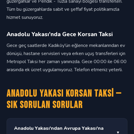
güzergahlar ve Pendik - Tuzla sanayi bölgesi transferleri.
Tüm bu güzergahlarda sabit ve şeffaf fiyat politikamızla
hizmet sunuyoruz.
Anadolu Yakası'nda Gece Korsan Taksi
Gece geç saatlerde Kadıköy'ün eğlence mekanlarından ev
dönüşü, hastane servisleri veya erken uçuş transferleri için
Metropol Taksi her zaman yanınızda. Gece 00:00 ile 06:00
arasında ek ücret uygulamıyoruz. Telefon etmeniz yeterli.
Anadolu Yakası Korsan Taksi —
Sık Sorulan Sorular
Anadolu Yakası'ndan Avrupa Yakası'na
▼