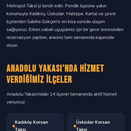
Metropol Taksi'yi tercih edin. Pendik ilçesine yakın
konumuyla Kadıköy, Üsküdar, Maltepe, Kartal ve çevre
ilçelerden Sabiha Gökçen'e en kısa sürede ulaşım
sağlıyoruz. Erken sabah uçuşlarınız için bir gece öncesinden
rezervasyon yaptırın, aracınız tam zamanında kapınızda
olsun.
Anadolu Yakası'nda Hizmet
Verdiğimiz İlçeler
Anadolu Yakası'ndaki 14 ilçenin tamamında aktif hizmet
veriyoruz:
Kadıköy Korsan
Üsküdar Korsan
Taksi
Taksi