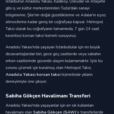
İstanbul'un Anadolu Yakası, Kadıköy, Üsküdar ve Ataşehir
gibi iş ve kültür merkezlerinden Tuzla'daki sanayi
bölgelerine, Şile'nin doğal güzelliklerine ve Adalar'ın eşsiz
atmosferine kadar geniş bir coğrafyayı kapsar. Metropol
Taksi olarak bu coğrafyanın tamamında, 7 gün 24 saat
kesintisiz korsan taksi hizmeti sunuyoruz.
Anadolu Yakası'nda yaşayan İstanbullular için en büyük
dezavantajlardan biri, gece geç saatlerde veya sabahın
erken saatlerinde güvenilir ulaşım bulamamaktır. İşte bu
sorunu çözmek için kurulmuş olan Metropol Taksi,
Anadolu Yakası korsan taksi
hizmetinde yılların
deneyimiyle öne çıkıyor.
Sabiha Gökçen Havalimanı Transferi
Anadolu Yakası'nda yaşayanlar için en sık kullanılan
havalimanı olan
Sabiha Gökçen (SAW)
'e transferlerde