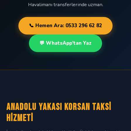
Havalimanı transferlerinde uzman.
📞 Hemen Ara: 0533 296 62 82
💬 WhatsApp'tan Yaz
Anadolu Yakası Korsan Taksi
Hizmeti