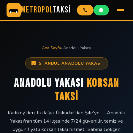
METROPOL
TAKSİ
Ana Sayfa
› Anadolu Yakası
🌉 İSTANBUL ANADOLU YAKASI
ANADOLU YAKASI
KORSAN
TAKSİ
Kadıköy'den Tuzla'ya, Üsküdar'dan Şile'ye — Anadolu
Yakası'nın tüm 14 ilçesinde 7/24 güvenilir, temiz ve
uygun fiyatlı korsan taksi hizmeti. Sabiha Gökçen