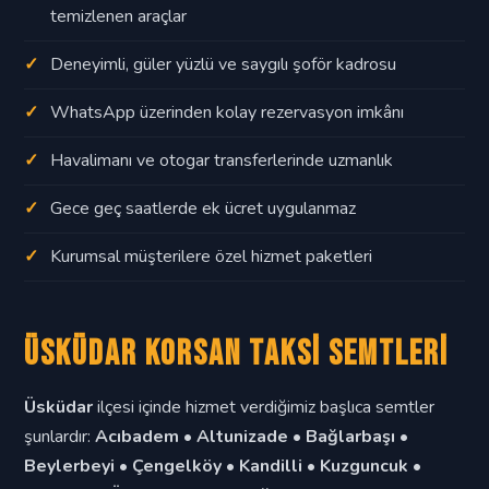
temizlenen araçlar
Deneyimli, güler yüzlü ve saygılı şoför kadrosu
WhatsApp üzerinden kolay rezervasyon imkânı
Havalimanı ve otogar transferlerinde uzmanlık
Gece geç saatlerde ek ücret uygulanmaz
Kurumsal müşterilere özel hizmet paketleri
Üsküdar Korsan Taksi Semtleri
Üsküdar
ilçesi içinde hizmet verdiğimiz başlıca semtler
şunlardır:
Acıbadem • Altunizade • Bağlarbaşı •
Beylerbeyi • Çengelköy • Kandilli • Kuzguncuk •