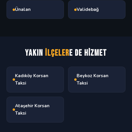
Ünalan
Validebağ
Yakın
İlçeler
e de Hizmet
Kadıköy Korsan
Beykoz Korsan
Taksi
Taksi
Ataşehir Korsan
Taksi