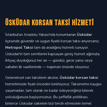
Üsküdar Korsan Taksi Hizmeti
İstanbul'un Anadolu Yakası'nda konumlanan
Üsküdar
ilçesinde güvenilir ve uygun fiyatlı korsan taksi arıyorsanız,
Metropol Taksi
tam da aradığınız hizmeti sunuyor.
Üsküdar'in tüm semtlerini kapsayan geniş hizmet ağımızla,
ihtiyaç duyduğunuz her an — gündüz, gece yarısı veya
sabahın ilk saatlerinde — kapınızın önünde oluyoruz.
Geleneksel sarı taksilerin aksine,
Üsküdar korsan taksi
hizmetimizde fiyatı önceden belirliyoruz. Taksimetre kaygısı
yaşamadan, tam olarak ne kadar ödeyeceğinizi bilerek
yolculuğunuza başlıyorsunuz. Bu şeffaflık politikası,
binlerce Üsküdar sakininin bizi tercih etmesinin temel