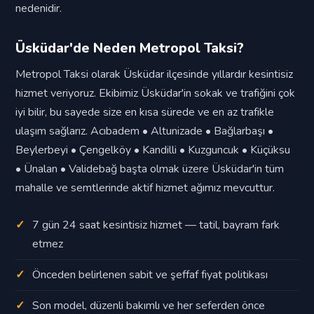
nedenidir.
Üsküdar'de Neden Metropol Taksi?
Metropol Taksi olarak Üsküdar ilçesinde yıllardır kesintisiz
hizmet veriyoruz. Ekibimiz Üsküdar'in sokak ve trafiğini çok
iyi bilir, bu sayede size en kısa sürede ve en az trafikle
ulaşım sağlarız. Acıbadem • Altunizade • Bağlarbaşı •
Beylerbeyi • Çengelköy • Kandilli • Kuzguncuk • Küçüksu
• Ünalan • Validebağ başta olmak üzere Üsküdar'in tüm
mahalle ve semtlerinde aktif hizmet ağımız mevcuttur.
7 gün 24 saat kesintisiz hizmet — tatil, bayram fark
etmez
Önceden belirlenen sabit ve şeffaf fiyat politikası
Son model, düzenli bakımlı ve her seferden önce