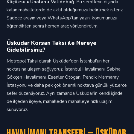
Küçüksu • Ünalan • Validebağ
. Bu semtlerin dışında
kalan mahallelerde de aktif olduğumuzu belirtmek isteriz.
Sadece arayın veya WhatsApp'tan yazın, konumunuzu
öğrendikten sonra hemen araç yönlendirelim.
Üsküdar Korsan Taksi ile Nereye
Gidebilirsiniz?
Metropol Taksi olarak Üsküdar'den İstanbul'un her
noktasına ulaşım sağlıyoruz. İstanbul Havalimanı, Sabiha
Gökçen Havalimanı, Esenler Otogarı, Pendik Marmaray
İstasyonu ve daha pek çok önemli noktaya günlük yüzlerce
sefer düzenliyoruz. Aynı zamanda Üsküdar'in kendi içinde
de ilçeden ilçeye, mahalleden mahalleye hızlı ulaşım
sunuyoruz.
Havalimanı Transferi — Üsküdar