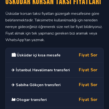
Üsküdar Korsan Taksi Fiyatları
Üsküdar korsan taksi fiyatları güzergah mesafesine göre
belirlenmektedir. Taksimetre kullanılmadığı için nereden
nereye gideceğinizi öğrenerek size net bir fiyat bildiriyoruz.
Fiyat almak için tek yapmanız gereken bizi aramak veya
WhatsApp'tan yazmak.
Fiyat Sor
🏙️ Üsküdar içi kısa mesafe
Fiyat Sor
✈️ İstanbul Havalimanı transferi
Fiyat Sor
✈️ Sabiha Gökçen transferi
Fiyat Sor
🚂 Otogar transferi