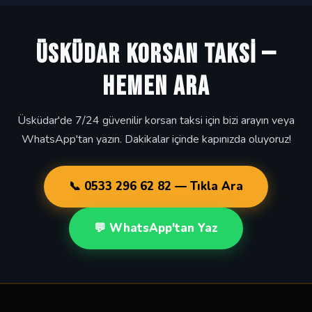
ÜSKÜDAR KORSAN TAKSİ —
HEMEN ARA
Üsküdar'de 7/24 güvenilir korsan taksi için bizi arayın veya
WhatsApp'tan yazın. Dakikalar içinde kapınızda oluyoruz!
📞 0533 296 62 82 — Tıkla Ara
💬 WhatsApp'tan Yaz