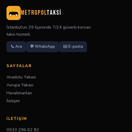
METROPOL
TAKSİ
İstanbul'un 39 ilçesinde 7/24 güvenli korsan
taksi hizmeti.
📞 Ara
💬 WhatsApp
✉️ E-posta
SAYFALAR
Anadolu Yakası
Avrupa Yakası
Havalimanları
İletişim
İLETIŞIM
0533 296 62 82