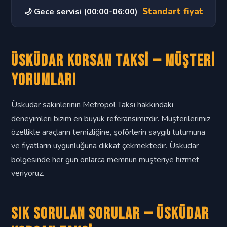
Standart fiyat
🌙 Gece servisi (00:00-06:00)
Üsküdar Korsan Taksi — Müşteri
Yorumları
Üsküdar sakinlerinin Metropol Taksi hakkındaki
deneyimleri bizim en büyük referansımızdır. Müşterilerimiz
özellikle araçların temizliğine, şoförlerin saygılı tutumuna
ve fiyatların uygunluğuna dikkat çekmektedir. Üsküdar
bölgesinde her gün onlarca memnun müşteriye hizmet
veriyoruz.
Sık Sorulan Sorular — Üsküdar