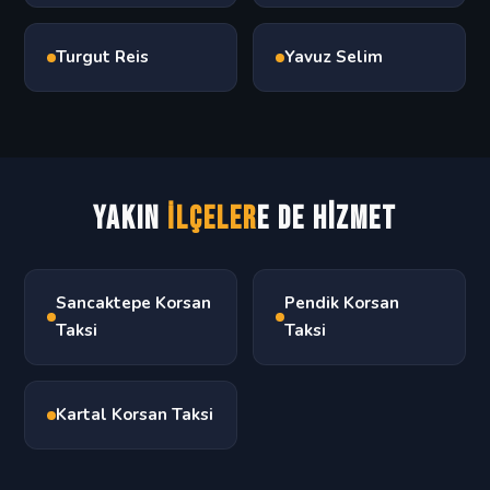
Turgut Reis
Yavuz Selim
Yakın
İlçeler
e de Hizmet
Sancaktepe Korsan
Pendik Korsan
Taksi
Taksi
Kartal Korsan Taksi