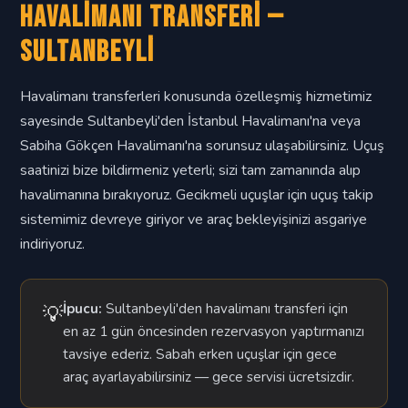
Havalimanı Transferi —
Sultanbeyli
Havalimanı transferleri konusunda özelleşmiş hizmetimiz
sayesinde Sultanbeyli'den İstanbul Havalimanı'na veya
Sabiha Gökçen Havalimanı'na sorunsuz ulaşabilirsiniz. Uçuş
saatinizi bize bildirmeniz yeterli; sizi tam zamanında alıp
havalimanına bırakıyoruz. Gecikmeli uçuşlar için uçuş takip
sistemimiz devreye giriyor ve araç bekleyişinizi asgariye
indiriyoruz.
İpucu:
Sultanbeyli'den havalimanı transferi için
💡
en az 1 gün öncesinden rezervasyon yaptırmanızı
tavsiye ederiz. Sabah erken uçuşlar için gece
araç ayarlayabilirsiniz — gece servisi ücretsizdir.