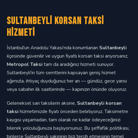
Sultanbeyli Korsan Taksi
Hizmeti
İstanbul'un Anadolu Yakası'nda konumlanan
Sultanbeyli
ilçesinde güvenilir ve uygun fiyatlı korsan taksi arıyorsanız,
Metropol Taksi
tam da aradığınız hizmeti sunuyor.
Sultanbeyli'in tüm semtlerini kapsayan geniş hizmet
ağımızla, ihtiyaç duyduğunuz her an — gündüz, gece yarısı
veya sabahın ilk saatlerinde — kapınızın önünde oluyoruz.
Geleneksel sarı taksilerin aksine,
Sultanbeyli korsan
taksi
hizmetimizde fiyatı önceden belirliyoruz. Taksimetre
kaygısı yaşamadan, tam olarak ne kadar ödeyeceğinizi
bilerek yolculuğunuza başlıyorsunuz. Bu şeffaflık politikası,
binlerce Sultanbeyli sakininin bizi tercih etmesinin temel