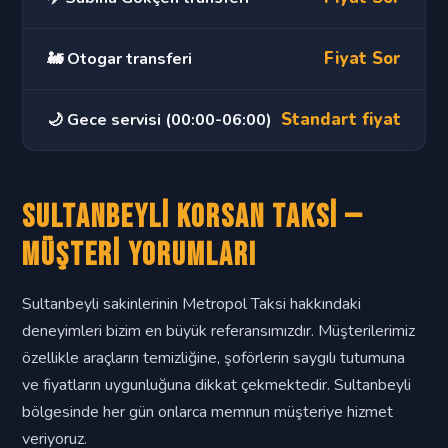
Fiyat Sor
🚂 Otogar transferi
Standart fiyat
🌙 Gece servisi (00:00-06:00)
Sultanbeyli Korsan Taksi —
Müşteri Yorumları
Sultanbeyli sakinlerinin Metropol Taksi hakkındaki
deneyimleri bizim en büyük referansımızdır. Müşterilerimiz
özellikle araçların temizliğine, şoförlerin saygılı tutumuna
ve fiyatların uygunluğuna dikkat çekmektedir. Sultanbeyli
bölgesinde her gün onlarca memnun müşteriye hizmet
veriyoruz.