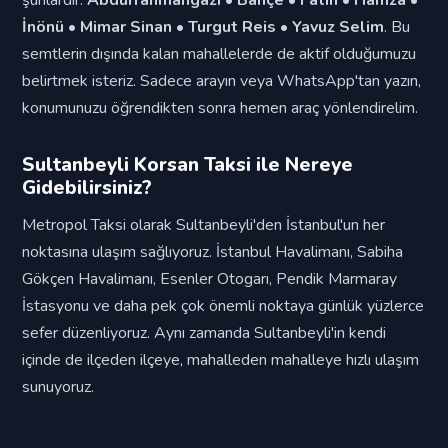
şunlardır:
Abdurrahmangazi • Bahçe • Fatih • Hamza •
İnönü • Mimar Sinan • Turgut Reis • Yavuz Selim
. Bu
semtlerin dışında kalan mahallelerde de aktif olduğumuzu
belirtmek isteriz. Sadece arayın veya WhatsApp'tan yazın,
konumunuzu öğrendikten sonra hemen araç yönlendirelim.
Sultanbeyli Korsan Taksi ile Nereye
Gidebilirsiniz?
Metropol Taksi olarak Sultanbeyli'den İstanbul'un her
noktasına ulaşım sağlıyoruz. İstanbul Havalimanı, Sabiha
Gökçen Havalimanı, Esenler Otogarı, Pendik Marmaray
İstasyonu ve daha pek çok önemli noktaya günlük yüzlerce
sefer düzenliyoruz. Aynı zamanda Sultanbeyli'in kendi
içinde de ilçeden ilçeye, mahalleden mahalleye hızlı ulaşım
sunuyoruz.