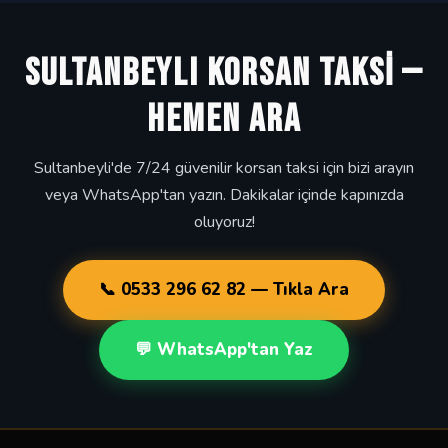
SULTANBEYLI KORSAN TAKSİ —
HEMEN ARA
Sultanbeyli'de 7/24 güvenilir korsan taksi için bizi arayın
veya WhatsApp'tan yazın. Dakikalar içinde kapınızda
oluyoruz!
📞 0533 296 62 82 — Tıkla Ara
💬 WhatsApp'tan Yaz