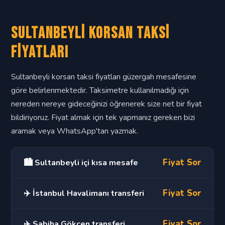
Sultanbeyli Korsan Taksi
Fiyatları
Sultanbeyli korsan taksi fiyatları güzergah mesafesine
göre belirlenmektedir. Taksimetre kullanılmadığı için
nereden nereye gideceğinizi öğrenerek size net bir fiyat
bildiriyoruz. Fiyat almak için tek yapmanız gereken bizi
aramak veya WhatsApp'tan yazmak.
Fiyat Sor
🏙️ Sultanbeyli içi kısa mesafe
Fiyat Sor
✈️ İstanbul Havalimanı transferi
Fiyat Sor
✈️ Sabiha Gökçen transferi