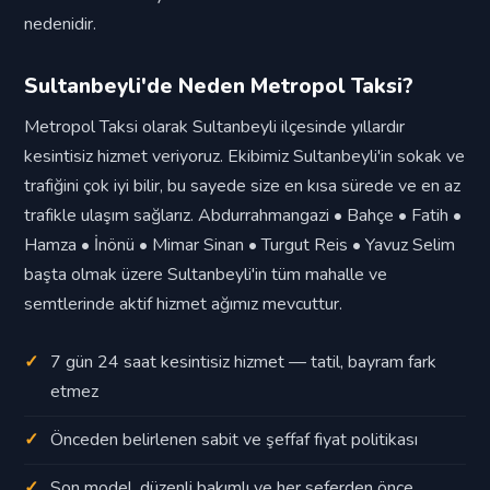
nedenidir.
Sultanbeyli'de Neden Metropol Taksi?
Metropol Taksi olarak Sultanbeyli ilçesinde yıllardır
kesintisiz hizmet veriyoruz. Ekibimiz Sultanbeyli'in sokak ve
trafiğini çok iyi bilir, bu sayede size en kısa sürede ve en az
trafikle ulaşım sağlarız. Abdurrahmangazi • Bahçe • Fatih •
Hamza • İnönü • Mimar Sinan • Turgut Reis • Yavuz Selim
başta olmak üzere Sultanbeyli'in tüm mahalle ve
semtlerinde aktif hizmet ağımız mevcuttur.
7 gün 24 saat kesintisiz hizmet — tatil, bayram fark
etmez
Önceden belirlenen sabit ve şeffaf fiyat politikası
Son model, düzenli bakımlı ve her seferden önce