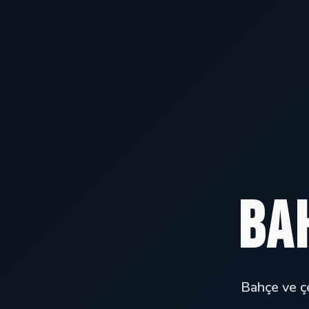
Ba
Bahçe ve çe