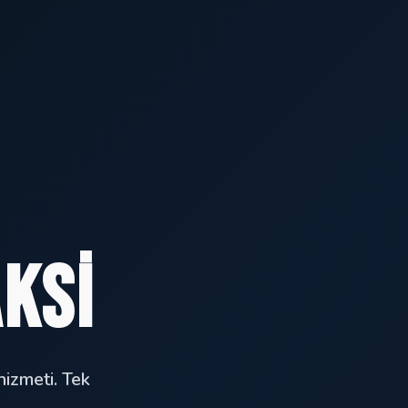
ksi
hizmeti. Tek