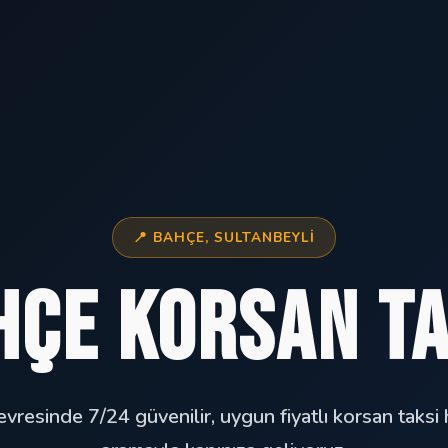
📍 BAHÇE, SULTANBEYLI
hçe Korsan Ta
vresinde 7/24 güvenilir, uygun fiyatlı korsan taksi 