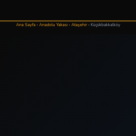
Ana Sayfa
›
Anadolu Yakası
›
Ataşehir
›
Küçükbakkalköy