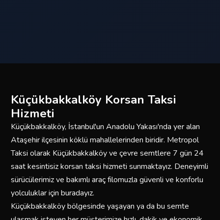
Küçükbakkalköy Korsan Taksi
Hizmeti
Küçükbakkalköy, İstanbul'un Anadolu Yakası'nda yer alan
Ataşehir ilçesinin köklü mahallelerinden biridir. Metropol
Taksi olarak Küçükbakkalköy ve çevre semtlere 7 gün 24
saat kesintisiz korsan taksi hizmeti sunmaktayız. Deneyimli
sürücülerimiz ve bakımlı araç filomuzla güvenli ve konforlu
yolculuklar için buradayız.
Küçükbakkalköy bölgesinde yaşayan ya da bu semte
ulaşmak isteyen her müşterimize hızlı, dakik ve ekonomik