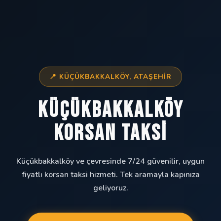
📍 KÜÇÜKBAKKALKÖY, ATAŞEHIR
Küçükbakkalköy
Korsan Taksi
Küçükbakkalköy ve çevresinde 7/24 güvenilir, uygun
fiyatlı korsan taksi hizmeti. Tek aramayla kapınıza
geliyoruz.