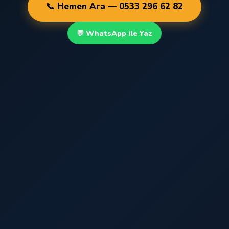
📞 Hemen Ara — 0533 296 62 82
💬 WhatsApp ile Yaz