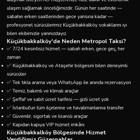
ulaşım sağlamak önceliğimizdir. Günün her saatinde —
sabahın erken saatlerinden gece yarısına kadar —
profesyonel sürücülerimiz Küçükbakkalköy sokaklarını iyi
bilen ekibimizle yanınızdayız.
Küçükbakkalköy'de Neden Metropol Taksi?
✅ 7/24 kesintisiz hizmet — sabah erken, gece geç, her
zaman
✅ Küçükbakkalköy ve Ataşehir bölgesini bilen deneyimli
sürücüler
✅ Tek tıkla arama veya WhatsApp ile anında rezervasyon
✅ Temiz, bakımlı ve klimalı araçlar
✅ Şeffaf ve sabit ücret tarifesi — gizli ücret yok
✅ İstanbul'un tüm ilçelerine ve havalimanlarına transfer
✅ Güvenilir, sigortalı ve lisanslı araçlar
✅ Kapıdan kapıya VIP hizmet imkânı
Küçükbakkalköy Bölgesinde Hizmet
Verdiğimiz Güzergahlar