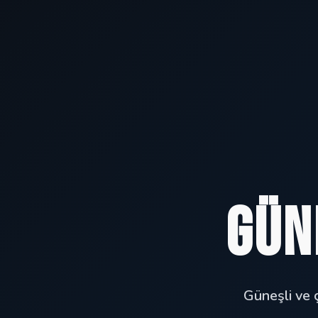
Gün
Güneşli ve ç