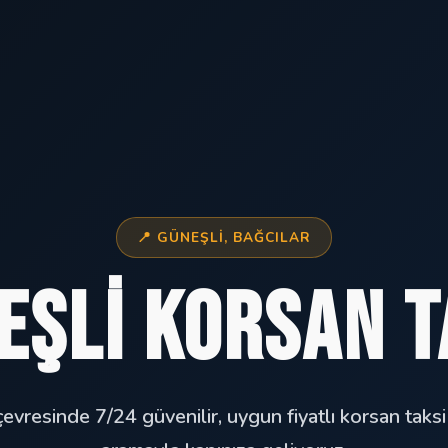
📍 GÜNEŞLI, BAĞCILAR
eşli Korsan T
evresinde 7/24 güvenilir, uygun fiyatlı korsan taksi