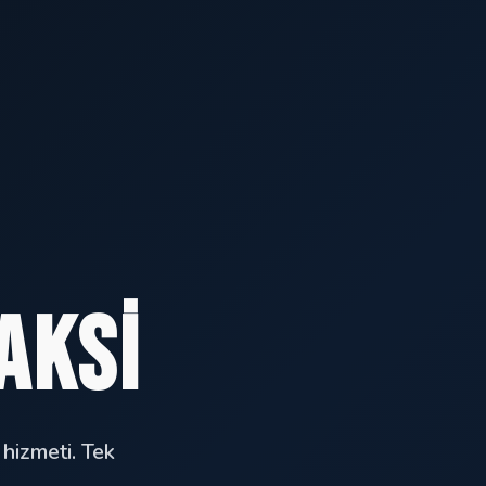
aksi
 hizmeti. Tek