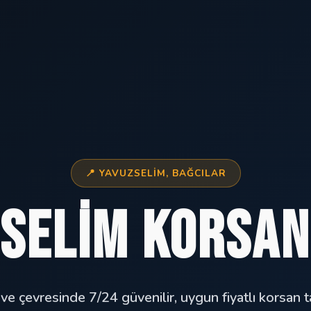
📍 YAVUZSELIM, BAĞCILAR
selim Korsan
ve çevresinde 7/24 güvenilir, uygun fiyatlı korsan ta