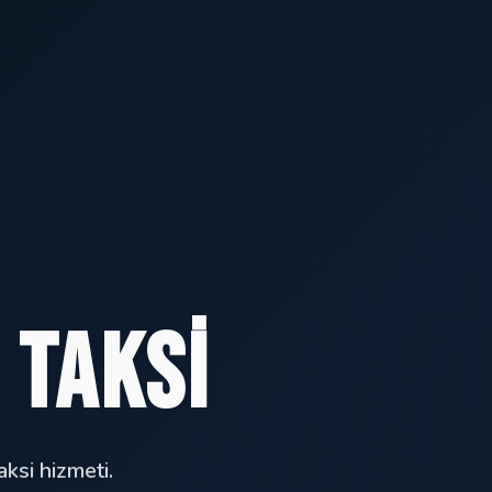
 Taksi
ksi hizmeti.