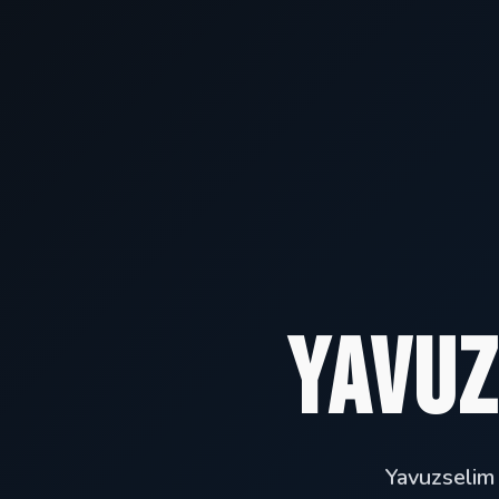
Yavuz
Yavuzselim 