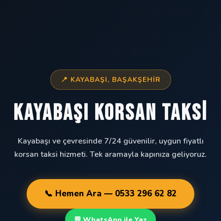
📍 KAYABAŞI, BAŞAKŞEHIR
Kayabaşı Korsan Taksi
Kayabaşı ve çevresinde 7/24 güvenilir, uygun fiyatlı
korsan taksi hizmeti. Tek aramayla kapınıza geliyoruz.
📞 Hemen Ara — 0533 296 62 82
💬 WhatsApp ile Yaz