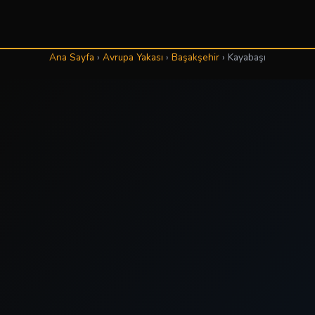
Ana Sayfa
›
Avrupa Yakası
›
Başakşehir
›
Kayabaşı