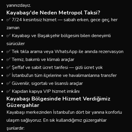
yanınızdayız.
Kayabaşı'de Neden Metropol Taksi?
✅ 7/24 kesintisiz hizmet — sabah erken, gece geç, her
zaman
✅ Kayabaşı ve Başakşehir bölgesini bilen deneyimli
sürücüler
✅ Tek tıkla arama veya WhatsApp ile anında rezervasyon
✅ Temiz, bakımlı ve klimalı araçlar
✅ Şeffaf ve sabit ücret tarifesi — gizli ücret yok
✅ İstanbul'un tüm ilçelerine ve havalimanlarına transfer
✅ Güvenilir, sigortalı ve lisanslı araçlar
✅ Kapıdan kapıya VIP hizmet imkânı
Kayabaşı Bölgesinde Hizmet Verdiğimiz
Güzergahlar
Kayabaşı merkezinden İstanbul'un dört bir yanına konforlu
ulaşım sağlıyoruz. En sık kullandığımız güzergahlar
şunlardır: