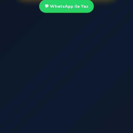
💬 WhatsApp ile Yaz