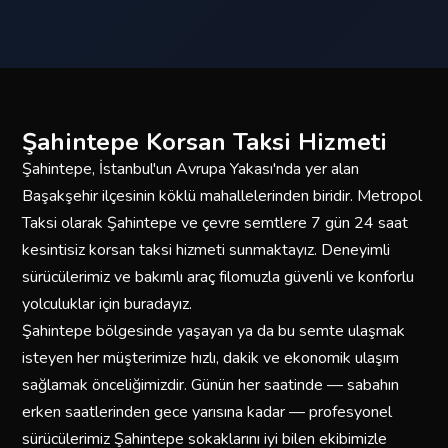
Şahintepe Korsan Taksi Hizmeti
Şahintepe, İstanbul'un Avrupa Yakası'nda yer alan
Başakşehir ilçesinin köklü mahallelerinden biridir. Metropol
Taksi olarak Şahintepe ve çevre semtlere 7 gün 24 saat
kesintisiz korsan taksi hizmeti sunmaktayız. Deneyimli
sürücülerimiz ve bakımlı araç filomuzla güvenli ve konforlu
yolculuklar için buradayız.
Şahintepe bölgesinde yaşayan ya da bu semte ulaşmak
isteyen her müşterimize hızlı, dakik ve ekonomik ulaşım
sağlamak önceliğimizdir. Günün her saatinde — sabahın
erken saatlerinden gece yarısına kadar — profesyonel
sürücülerimiz Şahintepe sokaklarını iyi bilen ekibimizle