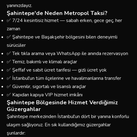
yanınızdayız.
Şahintepe'de Neden Metropol Taksi?
✅ 7/24 kesintisiz hizmet — sabah erken, gece geç, her
zaman
✅ Şahintepe ve Başakşehir bölgesini bilen deneyimli
sürücüler
✅ Tek tıkla arama veya WhatsApp ile anında rezervasyon
✅ Temiz, bakımlı ve klimalı araçlar
✅ Şeffaf ve sabit ücret tarifesi — gizli ücret yok
✅ İstanbul'un tüm ilçelerine ve havalimanlarına transfer
✅ Güvenilir, sigortalı ve lisanslı araçlar
✅ Kapıdan kapıya VIP hizmet imkânı
Şahintepe Bölgesinde Hizmet Verdiğimiz
Güzergahlar
Şahintepe merkezinden İstanbul'un dört bir yanına konforlu
ulaşım sağlıyoruz. En sık kullandığımız güzergahlar
şunlardır: