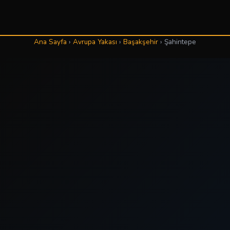
Ana Sayfa
›
Avrupa Yakası
›
Başakşehir
›
Şahintepe