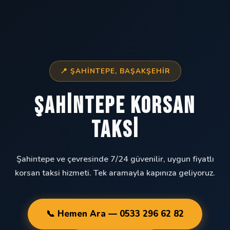
📍 ŞAHINTEPE, BAŞAKŞEHIR
Şahintepe Korsan
Taksi
Şahintepe ve çevresinde 7/24 güvenilir, uygun fiyatlı
korsan taksi hizmeti. Tek aramayla kapınıza geliyoruz.
📞 Hemen Ara — 0533 296 62 82