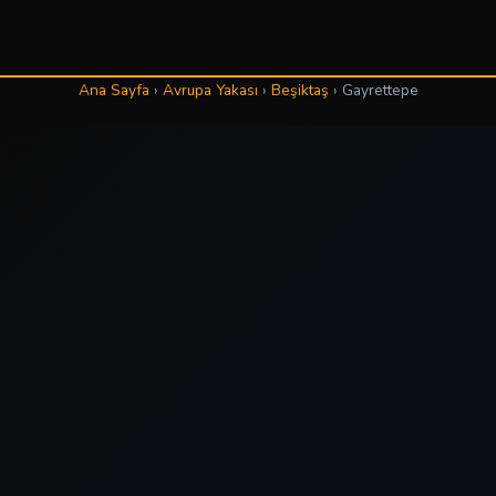
Ana Sayfa
›
Avrupa Yakası
›
Beşiktaş
›
Gayrettepe