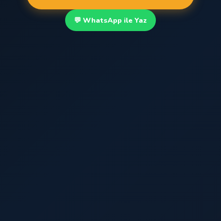
💬 WhatsApp ile Yaz