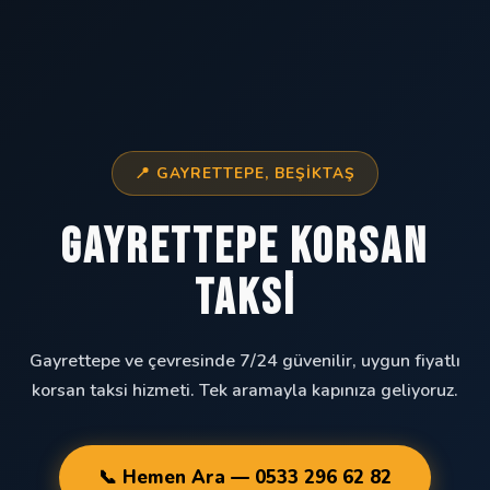
📍 GAYRETTEPE, BEŞIKTAŞ
Gayrettepe Korsan
Taksi
Gayrettepe ve çevresinde 7/24 güvenilir, uygun fiyatlı
korsan taksi hizmeti. Tek aramayla kapınıza geliyoruz.
📞 Hemen Ara — 0533 296 62 82