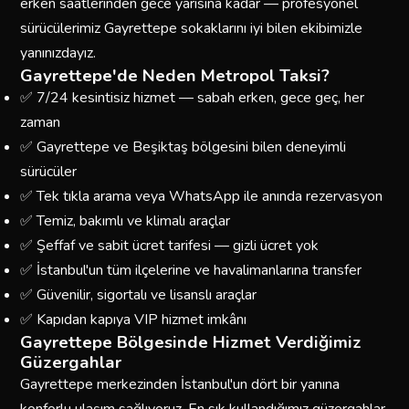
erken saatlerinden gece yarısına kadar — profesyonel
sürücülerimiz Gayrettepe sokaklarını iyi bilen ekibimizle
yanınızdayız.
Gayrettepe'de Neden Metropol Taksi?
✅ 7/24 kesintisiz hizmet — sabah erken, gece geç, her
zaman
✅ Gayrettepe ve Beşiktaş bölgesini bilen deneyimli
sürücüler
✅ Tek tıkla arama veya WhatsApp ile anında rezervasyon
✅ Temiz, bakımlı ve klimalı araçlar
✅ Şeffaf ve sabit ücret tarifesi — gizli ücret yok
✅ İstanbul'un tüm ilçelerine ve havalimanlarına transfer
✅ Güvenilir, sigortalı ve lisanslı araçlar
✅ Kapıdan kapıya VIP hizmet imkânı
Gayrettepe Bölgesinde Hizmet Verdiğimiz
Güzergahlar
Gayrettepe merkezinden İstanbul'un dört bir yanına