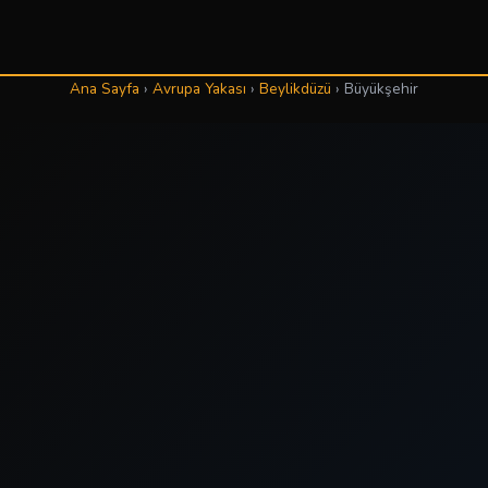
Ana Sayfa
›
Avrupa Yakası
›
Beylikdüzü
›
Büyükşehir