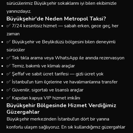
sürücülerimiz Büyükşehir sokaklarını iyi bilen ekibimizle
yanınızdayız.
Büyükşehir'de Neden Metropol Taksi?
✅ 7/24 kesintisiz hizmet — sabah erken, gece geç, her
zaman
✅ Büyükşehir ve Beylikdüzü bölgesini bilen deneyimli
sürücüler
✅ Tek tıkla arama veya WhatsApp ile anında rezervasyon
✅ Temiz, bakımlı ve klimalı araçlar
✅ Şeffaf ve sabit ücret tarifesi — gizli ücret yok
✅ İstanbul'un tüm ilçelerine ve havalimanlarına transfer
✅ Güvenilir, sigortalı ve lisanslı araçlar
✅ Kapıdan kapıya VIP hizmet imkânı
Büyükşehir Bölgesinde Hizmet Verdiğimiz
Güzergahlar
Büyükşehir merkezinden İstanbul'un dört bir yanına
konforlu ulaşım sağlıyoruz. En sık kullandığımız güzergahlar