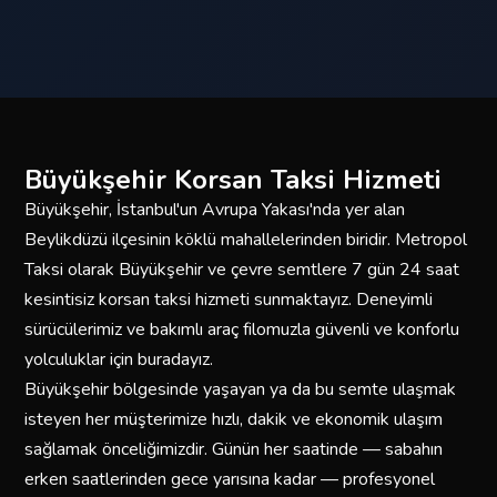
Büyükşehir Korsan Taksi Hizmeti
Büyükşehir, İstanbul'un Avrupa Yakası'nda yer alan
Beylikdüzü ilçesinin köklü mahallelerinden biridir. Metropol
Taksi olarak Büyükşehir ve çevre semtlere 7 gün 24 saat
kesintisiz korsan taksi hizmeti sunmaktayız. Deneyimli
sürücülerimiz ve bakımlı araç filomuzla güvenli ve konforlu
yolculuklar için buradayız.
Büyükşehir bölgesinde yaşayan ya da bu semte ulaşmak
isteyen her müşterimize hızlı, dakik ve ekonomik ulaşım
sağlamak önceliğimizdir. Günün her saatinde — sabahın
erken saatlerinden gece yarısına kadar — profesyonel