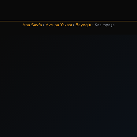
Ana Sayfa
›
Avrupa Yakası
›
Beyoğlu
›
Kasımpaşa