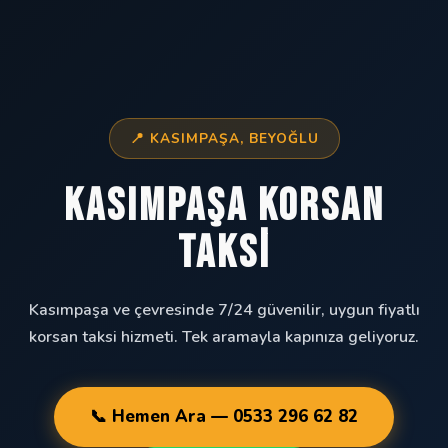
📍 KASIMPAŞA, BEYOĞLU
Kasımpaşa Korsan
Taksi
Kasımpaşa ve çevresinde 7/24 güvenilir, uygun fiyatlı
korsan taksi hizmeti. Tek aramayla kapınıza geliyoruz.
📞 Hemen Ara — 0533 296 62 82