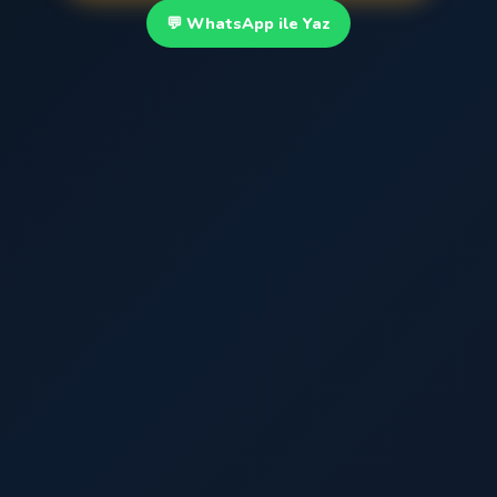
💬 WhatsApp ile Yaz