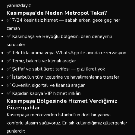
yanınızdayız.
Kasımpaşa'de Neden Metropol Taksi?
✅ 7/24 kesintisiz hizmet — sabah erken, gece geç, her
zaman
✅ Kasımpaşa ve Beyoğlu bölgesini bilen deneyimli
sürücüler
✅ Tek tıkla arama veya WhatsApp ile anında rezervasyon
✅ Temiz, bakımlı ve klimalı araçlar
✅ Şeffaf ve sabit ücret tarifesi — gizli ücret yok
✅ İstanbul'un tüm ilçelerine ve havalimanlarına transfer
✅ Güvenilir, sigortalı ve lisanslı araçlar
✅ Kapıdan kapıya VIP hizmet imkânı
Kasımpaşa Bölgesinde Hizmet Verdiğimiz
Güzergahlar
Kasımpaşa merkezinden İstanbul'un dört bir yanına
konforlu ulaşım sağlıyoruz. En sık kullandığımız güzergahlar
şunlardır: