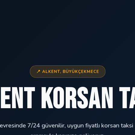
📍 ALKENT, BÜYÜKÇEKMECE
ent Korsan T
evresinde 7/24 güvenilir, uygun fiyatlı korsan taksi 