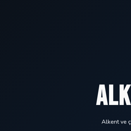
Alk
Alkent ve ç