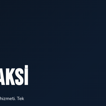
aksi
hizmeti. Tek