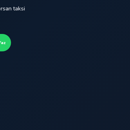
rsan taksi
Yaz