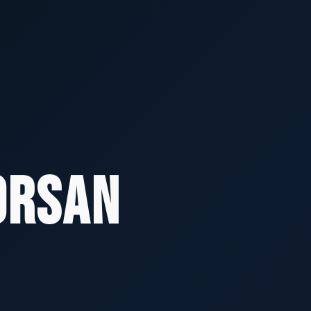
orsan