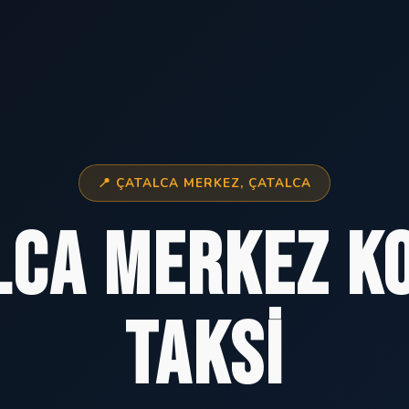
📍 ÇATALCA MERKEZ, ÇATALCA
lca Merkez K
Taksi