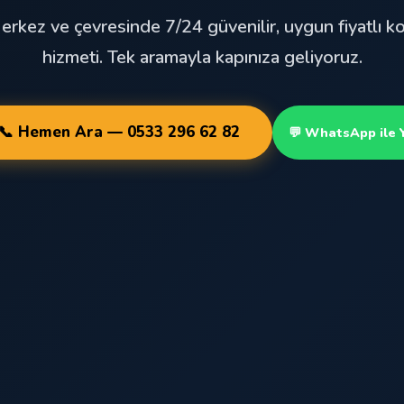
erkez ve çevresinde 7/24 güvenilir, uygun fiyatlı ko
hizmeti. Tek aramayla kapınıza geliyoruz.
📞 Hemen Ara — 0533 296 62 82
💬 WhatsApp ile 