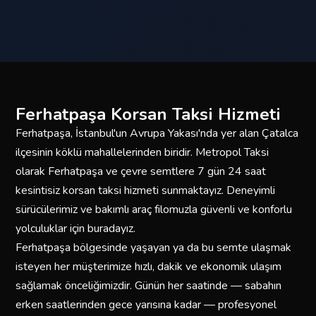
Ferhatpaşa Korsan Taksi Hizmeti
Ferhatpaşa, İstanbul'un Avrupa Yakası'nda yer alan Çatalca
ilçesinin köklü mahallelerinden biridir. Metropol Taksi
olarak Ferhatpaşa ve çevre semtlere 7 gün 24 saat
kesintisiz korsan taksi hizmeti sunmaktayız. Deneyimli
sürücülerimiz ve bakımlı araç filomuzla güvenli ve konforlu
yolculuklar için buradayız.
Ferhatpaşa bölgesinde yaşayan ya da bu semte ulaşmak
isteyen her müşterimize hızlı, dakik ve ekonomik ulaşım
sağlamak önceliğimizdir. Günün her saatinde — sabahın
erken saatlerinden gece yarısına kadar — profesyonel