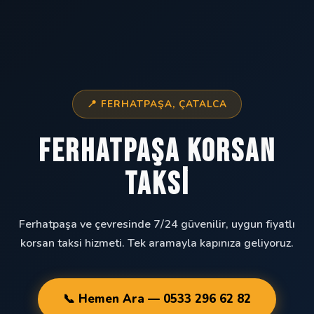
📍 FERHATPAŞA, ÇATALCA
Ferhatpaşa Korsan
Taksi
Ferhatpaşa ve çevresinde 7/24 güvenilir, uygun fiyatlı
korsan taksi hizmeti. Tek aramayla kapınıza geliyoruz.
📞 Hemen Ara — 0533 296 62 82