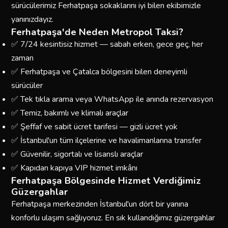
sürücülerimiz Ferhatpaşa sokaklarını iyi bilen ekibimizle
yanınızdayız.
Ferhatpaşa'de Neden Metropol Taksi?
✅ 7/24 kesintisiz hizmet — sabah erken, gece geç, her
zaman
✅ Ferhatpaşa ve Çatalca bölgesini bilen deneyimli
sürücüler
✅ Tek tıkla arama veya WhatsApp ile anında rezervasyon
✅ Temiz, bakımlı ve klimalı araçlar
✅ Şeffaf ve sabit ücret tarifesi — gizli ücret yok
✅ İstanbul'un tüm ilçelerine ve havalimanlarına transfer
✅ Güvenilir, sigortalı ve lisanslı araçlar
✅ Kapıdan kapıya VIP hizmet imkânı
Ferhatpaşa Bölgesinde Hizmet Verdiğimiz
Güzergahlar
Ferhatpaşa merkezinden İstanbul'un dört bir yanına
konforlu ulaşım sağlıyoruz. En sık kullandığımız güzergahlar