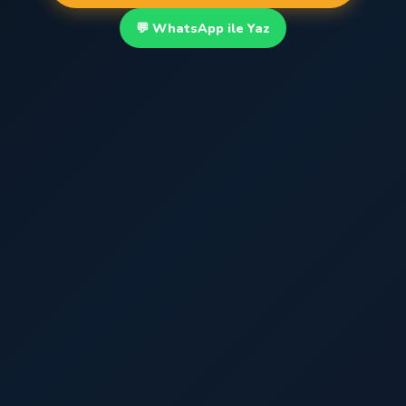
💬 WhatsApp ile Yaz