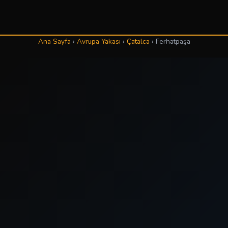
Ana Sayfa
›
Avrupa Yakası
›
Çatalca
›
Ferhatpaşa