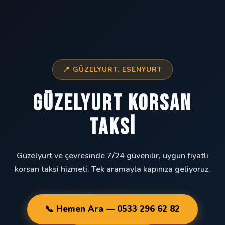
📍 GÜZELYURT, ESENYURT
Güzelyurt Korsan
Taksi
Güzelyurt ve çevresinde 7/24 güvenilir, uygun fiyatlı
korsan taksi hizmeti. Tek aramayla kapınıza geliyoruz.
📞 Hemen Ara — 0533 296 62 82