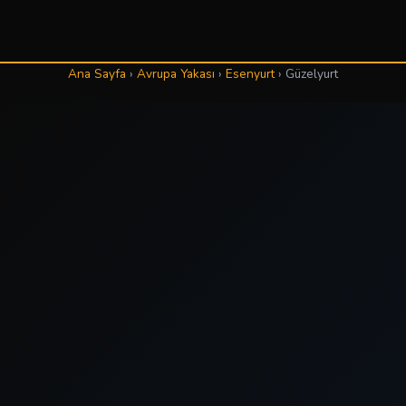
Ana Sayfa
›
Avrupa Yakası
›
Esenyurt
›
Güzelyurt