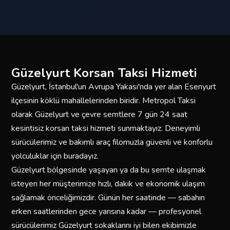
Güzelyurt Korsan Taksi Hizmeti
Güzelyurt, İstanbul'un Avrupa Yakası'nda yer alan Esenyurt
ilçesinin köklü mahallelerinden biridir. Metropol Taksi
olarak Güzelyurt ve çevre semtlere 7 gün 24 saat
kesintisiz korsan taksi hizmeti sunmaktayız. Deneyimli
sürücülerimiz ve bakımlı araç filomuzla güvenli ve konforlu
yolculuklar için buradayız.
Güzelyurt bölgesinde yaşayan ya da bu semte ulaşmak
isteyen her müşterimize hızlı, dakik ve ekonomik ulaşım
sağlamak önceliğimizdir. Günün her saatinde — sabahın
erken saatlerinden gece yarısına kadar — profesyonel
sürücülerimiz Güzelyurt sokaklarını iyi bilen ekibimizle