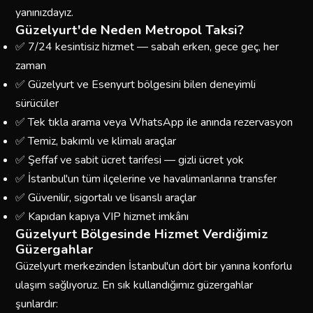
yanınızdayız.
Güzelyurt'de Neden Metropol Taksi?
✅ 7/24 kesintisiz hizmet — sabah erken, gece geç, her
zaman
✅ Güzelyurt ve Esenyurt bölgesini bilen deneyimli
sürücüler
✅ Tek tıkla arama veya WhatsApp ile anında rezervasyon
✅ Temiz, bakımlı ve klimalı araçlar
✅ Şeffaf ve sabit ücret tarifesi — gizli ücret yok
✅ İstanbul'un tüm ilçelerine ve havalimanlarına transfer
✅ Güvenilir, sigortalı ve lisanslı araçlar
✅ Kapıdan kapıya VIP hizmet imkânı
Güzelyurt Bölgesinde Hizmet Verdiğimiz
Güzergahlar
Güzelyurt merkezinden İstanbul'un dört bir yanına konforlu
ulaşım sağlıyoruz. En sık kullandığımız güzergahlar
şunlardır: