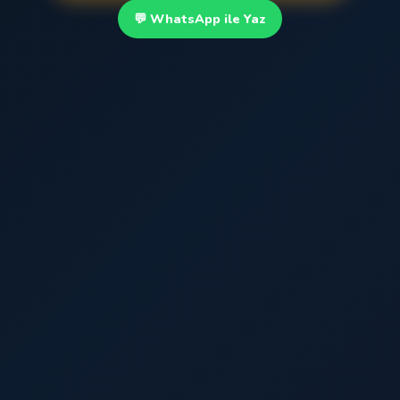
💬 WhatsApp ile Yaz