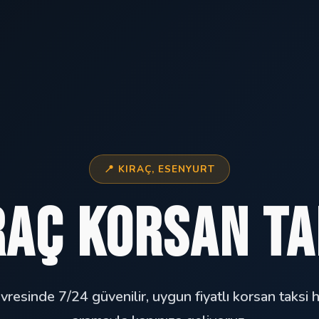
📍 KIRAÇ, ESENYURT
raç Korsan Ta
vresinde 7/24 güvenilir, uygun fiyatlı korsan taksi 