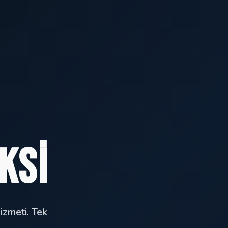
ksi
hizmeti. Tek