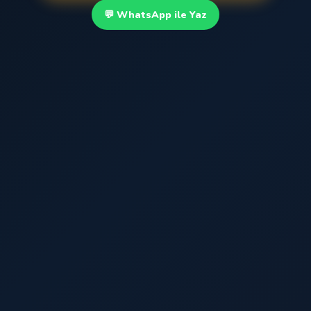
💬 WhatsApp ile Yaz