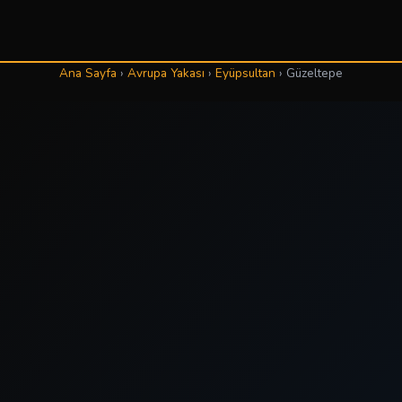
Ana Sayfa
›
Avrupa Yakası
›
Eyüpsultan
›
Güzeltepe