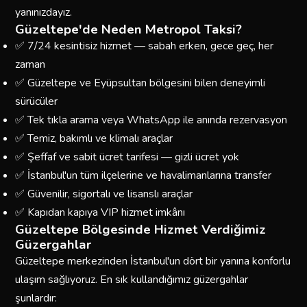
yanınızdayız.
Güzeltepe'de Neden Metropol Taksi?
✅ 7/24 kesintisiz hizmet — sabah erken, gece geç, her
zaman
✅ Güzeltepe ve Eyüpsultan bölgesini bilen deneyimli
sürücüler
✅ Tek tıkla arama veya WhatsApp ile anında rezervasyon
✅ Temiz, bakımlı ve klimalı araçlar
✅ Şeffaf ve sabit ücret tarifesi — gizli ücret yok
✅ İstanbul'un tüm ilçelerine ve havalimanlarına transfer
✅ Güvenilir, sigortalı ve lisanslı araçlar
✅ Kapıdan kapıya VIP hizmet imkânı
Güzeltepe Bölgesinde Hizmet Verdiğimiz
Güzergahlar
Güzeltepe merkezinden İstanbul'un dört bir yanına konforlu
ulaşım sağlıyoruz. En sık kullandığımız güzergahlar
şunlardır: