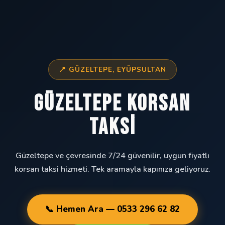
📍 GÜZELTEPE, EYÜPSULTAN
Güzeltepe Korsan
Taksi
Güzeltepe ve çevresinde 7/24 güvenilir, uygun fiyatlı
korsan taksi hizmeti. Tek aramayla kapınıza geliyoruz.
📞 Hemen Ara — 0533 296 62 82