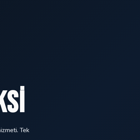
ksi
izmeti. Tek