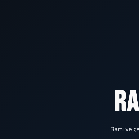
Ra
Rami ve çe