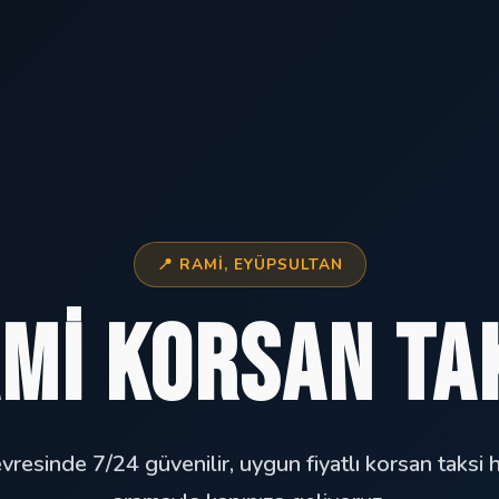
📍 RAMI, EYÜPSULTAN
mi Korsan Ta
vresinde 7/24 güvenilir, uygun fiyatlı korsan taksi h