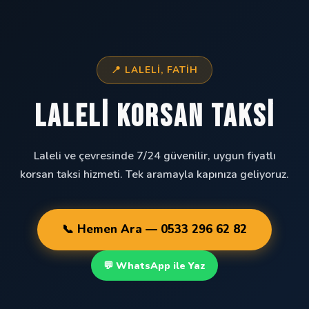
📍 LALELI, FATIH
Laleli Korsan Taksi
Laleli ve çevresinde 7/24 güvenilir, uygun fiyatlı
korsan taksi hizmeti. Tek aramayla kapınıza geliyoruz.
📞 Hemen Ara — 0533 296 62 82
💬 WhatsApp ile Yaz