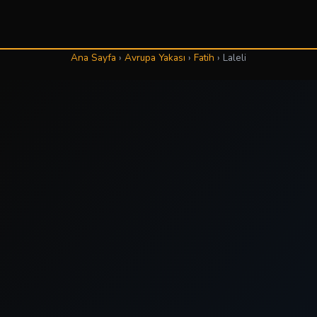
Ana Sayfa
›
Avrupa Yakası
›
Fatih
›
Laleli