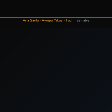
Ana Sayfa
›
Avrupa Yakası
›
Fatih
›
Samatya