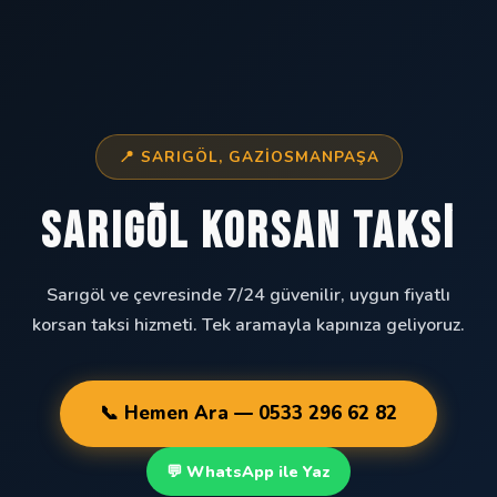
📍 SARIGÖL, GAZIOSMANPAŞA
Sarıgöl Korsan Taksi
Sarıgöl ve çevresinde 7/24 güvenilir, uygun fiyatlı
korsan taksi hizmeti. Tek aramayla kapınıza geliyoruz.
📞 Hemen Ara — 0533 296 62 82
💬 WhatsApp ile Yaz