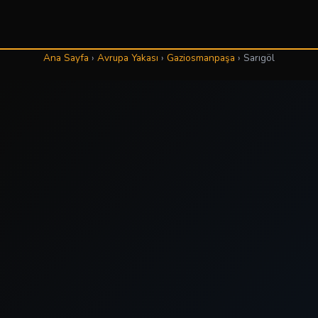
Ana Sayfa
›
Avrupa Yakası
›
Gaziosmanpaşa
›
Sarıgöl