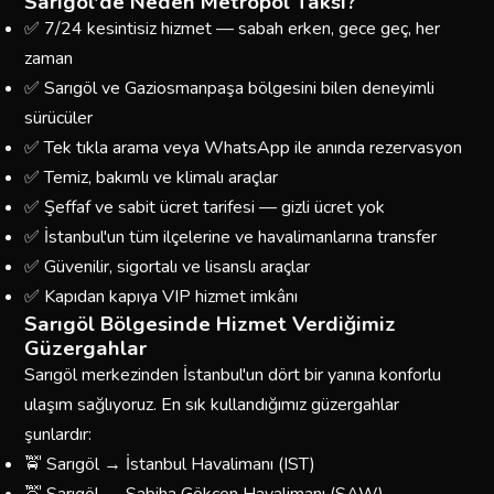
Sarıgöl'de Neden Metropol Taksi?
✅ 7/24 kesintisiz hizmet — sabah erken, gece geç, her
zaman
✅ Sarıgöl ve Gaziosmanpaşa bölgesini bilen deneyimli
sürücüler
✅ Tek tıkla arama veya WhatsApp ile anında rezervasyon
✅ Temiz, bakımlı ve klimalı araçlar
✅ Şeffaf ve sabit ücret tarifesi — gizli ücret yok
✅ İstanbul'un tüm ilçelerine ve havalimanlarına transfer
✅ Güvenilir, sigortalı ve lisanslı araçlar
✅ Kapıdan kapıya VIP hizmet imkânı
Sarıgöl Bölgesinde Hizmet Verdiğimiz
Güzergahlar
Sarıgöl merkezinden İstanbul'un dört bir yanına konforlu
ulaşım sağlıyoruz. En sık kullandığımız güzergahlar
şunlardır:
🚖 Sarıgöl → İstanbul Havalimanı (IST)