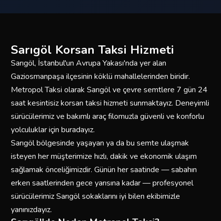
Sarıgöl Korsan Taksi Hizmeti
Sarıgöl, İstanbul'un Avrupa Yakası'nda yer alan
Gaziosmanpaşa ilçesinin köklü mahallelerinden biridir.
Metropol Taksi olarak Sarıgöl ve çevre semtlere 7 gün 24
saat kesintisiz korsan taksi hizmeti sunmaktayız. Deneyimli
sürücülerimiz ve bakımlı araç filomuzla güvenli ve konforlu
yolculuklar için buradayız.
Sarıgöl bölgesinde yaşayan ya da bu semte ulaşmak
isteyen her müşterimize hızlı, dakik ve ekonomik ulaşım
sağlamak önceliğimizdir. Günün her saatinde — sabahın
erken saatlerinden gece yarısına kadar — profesyonel
sürücülerimiz Sarıgöl sokaklarını iyi bilen ekibimizle
yanınızdayız.