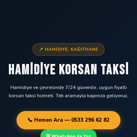
📍 HAMIDIYE, KAĞITHANE
Hamidiye Korsan Taksi
Hamidiye ve çevresinde 7/24 güvenilir, uygun fiyatlı
korsan taksi hizmeti. Tek aramayla kapınıza geliyoruz.
📞 Hemen Ara — 0533 296 62 82
💬 WhatsApp ile Yaz