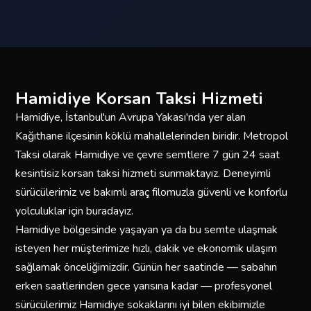
Hamidiye Korsan Taksi Hizmeti
Hamidiye, İstanbul'un Avrupa Yakası'nda yer alan
Kağıthane ilçesinin köklü mahallelerinden biridir. Metropol
Taksi olarak Hamidiye ve çevre semtlere 7 gün 24 saat
kesintisiz korsan taksi hizmeti sunmaktayız. Deneyimli
sürücülerimiz ve bakımlı araç filomuzla güvenli ve konforlu
yolculuklar için buradayız.
Hamidiye bölgesinde yaşayan ya da bu semte ulaşmak
isteyen her müşterimize hızlı, dakik ve ekonomik ulaşım
sağlamak önceliğimizdir. Günün her saatinde — sabahın
erken saatlerinden gece yarısına kadar — profesyonel
sürücülerimiz Hamidiye sokaklarını iyi bilen ekibimizle