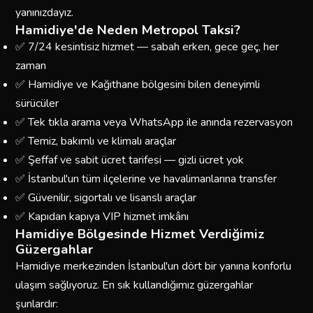
yanınızdayız.
Hamidiye'de Neden Metropol Taksi?
✅ 7/24 kesintisiz hizmet — sabah erken, gece geç, her
zaman
✅ Hamidiye ve Kağıthane bölgesini bilen deneyimli
sürücüler
✅ Tek tıkla arama veya WhatsApp ile anında rezervasyon
✅ Temiz, bakımlı ve klimalı araçlar
✅ Şeffaf ve sabit ücret tarifesi — gizli ücret yok
✅ İstanbul'un tüm ilçelerine ve havalimanlarına transfer
✅ Güvenilir, sigortalı ve lisanslı araçlar
✅ Kapıdan kapıya VIP hizmet imkânı
Hamidiye Bölgesinde Hizmet Verdiğimiz
Güzergahlar
Hamidiye merkezinden İstanbul'un dört bir yanına konforlu
ulaşım sağlıyoruz. En sık kullandığımız güzergahlar
şunlardır: