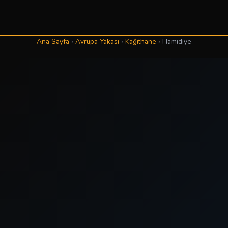
Ana Sayfa
›
Avrupa Yakası
›
Kağıthane
›
Hamidiye