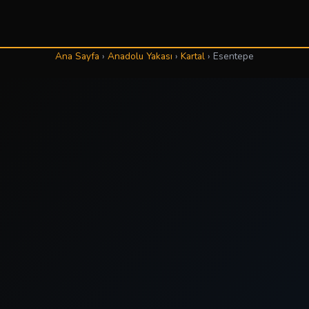
Ana Sayfa
›
Anadolu Yakası
›
Kartal
›
Esentepe