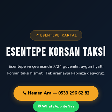
📍 ESENTEPE, KARTAL
Esentepe Korsan Taksi
Esentepe ve çevresinde 7/24 güvenilir, uygun fiyatlı
korsan taksi hizmeti. Tek aramayla kapınıza geliyoruz.
📞 Hemen Ara — 0533 296 62 82
💬 WhatsApp ile Yaz