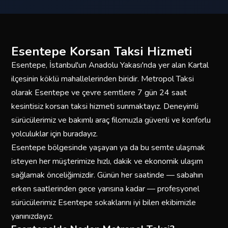
Esentepe Korsan Taksi Hizmeti
Esentepe, İstanbul'un Anadolu Yakası'nda yer alan Kartal
ilçesinin köklü mahallelerinden biridir. Metropol Taksi
olarak Esentepe ve çevre semtlere 7 gün 24 saat
kesintisiz korsan taksi hizmeti sunmaktayız. Deneyimli
sürücülerimiz ve bakımlı araç filomuzla güvenli ve konforlu
yolculuklar için buradayız.
Esentepe bölgesinde yaşayan ya da bu semte ulaşmak
isteyen her müşterimize hızlı, dakik ve ekonomik ulaşım
sağlamak önceliğimizdir. Günün her saatinde — sabahın
erken saatlerinden gece yarısına kadar — profesyonel
sürücülerimiz Esentepe sokaklarını iyi bilen ekibimizle
yanınızdayız.