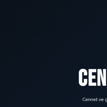
Cen
Cennet ve ç