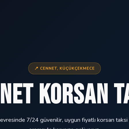
📍 CENNET, KÜÇÜKÇEKMECE
net Korsan T
evresinde 7/24 güvenilir, uygun fiyatlı korsan taksi 