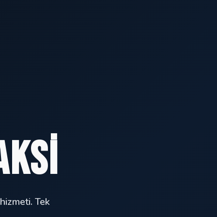
aksi
hizmeti. Tek