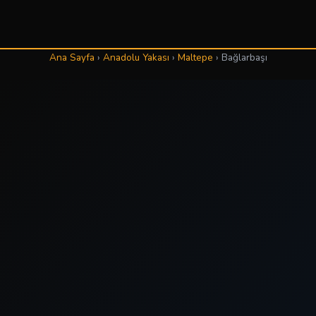
Ana Sayfa
›
Anadolu Yakası
›
Maltepe
›
Bağlarbaşı