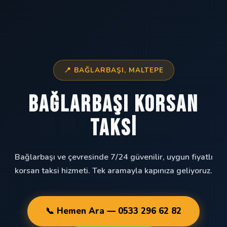
📍 BAĞLARBAŞI, MALTEPE
Bağlarbaşı Korsan
Taksi
Bağlarbaşı ve çevresinde 7/24 güvenilir, uygun fiyatlı
korsan taksi hizmeti. Tek aramayla kapınıza geliyoruz.
📞 Hemen Ara — 0533 296 62 82