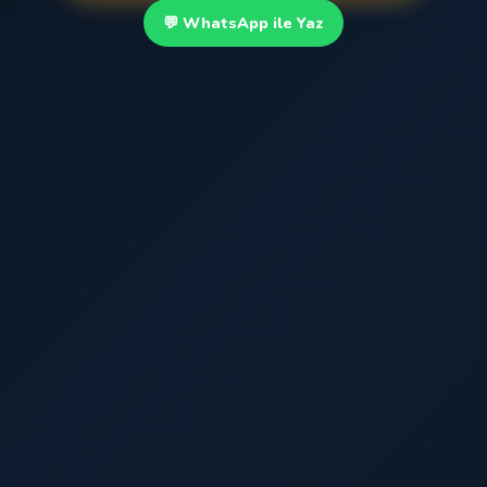
💬 WhatsApp ile Yaz