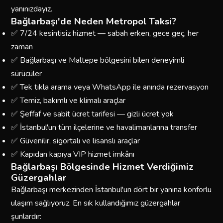
yanınızdayız.
Bağlarbaşı'de Neden Metropol Taksi?
✅ 7/24 kesintisiz hizmet — sabah erken, gece geç, her
zaman
✅ Bağlarbaşı ve Maltepe bölgesini bilen deneyimli
sürücüler
✅ Tek tıkla arama veya WhatsApp ile anında rezervasyon
✅ Temiz, bakımlı ve klimalı araçlar
✅ Şeffaf ve sabit ücret tarifesi — gizli ücret yok
✅ İstanbul'un tüm ilçelerine ve havalimanlarına transfer
✅ Güvenilir, sigortalı ve lisanslı araçlar
✅ Kapıdan kapıya VIP hizmet imkânı
Bağlarbaşı Bölgesinde Hizmet Verdiğimiz
Güzergahlar
Bağlarbaşı merkezinden İstanbul'un dört bir yanına konforlu
ulaşım sağlıyoruz. En sık kullandığımız güzergahlar
şunlardır: