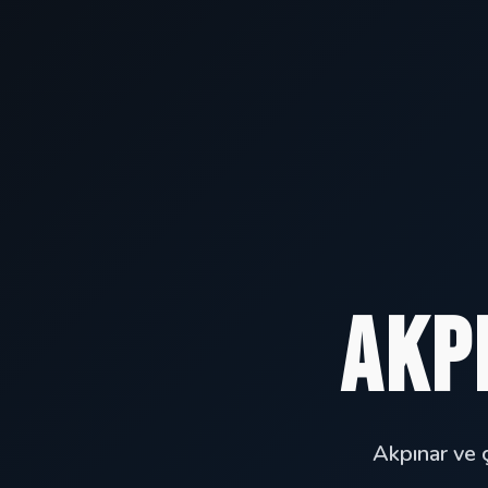
Akp
Akpınar ve ç