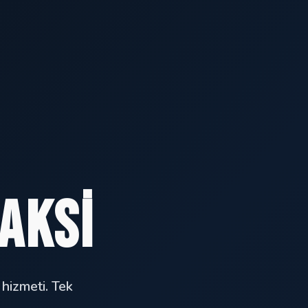
aksi
 hizmeti. Tek