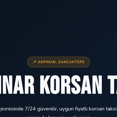
📍 AKPINAR, SANCAKTEPE
ınar Korsan T
evresinde 7/24 güvenilir, uygun fiyatlı korsan taksi