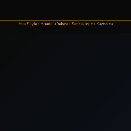
Ana Sayfa
›
Anadolu Yakası
›
Sancaktepe
›
Kaynarca