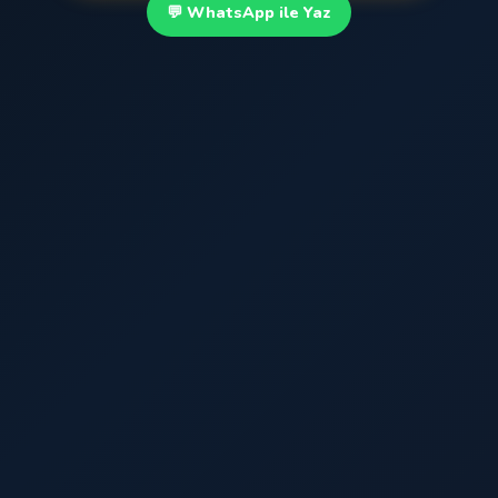
💬 WhatsApp ile Yaz