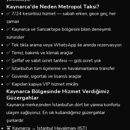
Kaynarca'de Neden Metropol Taksi?
✅ 7/24 kesintisiz hizmet — sabah erken, gece geç, her
zaman
✅ Kaynarca ve Sancaktepe bölgesini bilen deneyimli
sürücüler
✅ Tek tıkla arama veya WhatsApp ile anında rezervasyon
✅ Temiz, bakımlı ve klimalı araçlar
✅ Şeffaf ve sabit ücret tarifesi — gizli ücret yok
✅ İstanbul'un tüm ilçelerine ve havalimanlarına transfer
✅ Güvenilir, sigortalı ve lisanslı araçlar
✅ Kapıdan kapıya VIP hizmet imkânı
Kaynarca Bölgesinde Hizmet Verdiğimiz
Güzergahlar
Kaynarca merkezinden İstanbul'un dört bir yanına konforlu
ulaşım sağlıyoruz. En sık kullandığımız güzergahlar
şunlardır:
🚖 Kaynarca → İstanbul Havalimanı (IST)