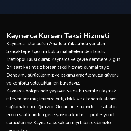
Kaynarca Korsan Taksi Hizmeti
Kaynarca, İstanbul'un Anadolu Yakası'nda yer alan
Sancaktepe ilçesinin köklü mahallelerinden biridir.
Metropol Taksi olarak Kaynarca ve çevre semtlere 7 gün
24 saat kesintisiz korsan taksi hizmeti sunmaktayız.
Deneyimli sürücülerimiz ve bakımlı araç filomuzla güvenli
ve konforlu yolculuklar için buradayız.
Kaynarca bölgesinde yaşayan ya da bu semte ulaşmak
isteyen her müşterimize hızlı, dakik ve ekonomik ulaşım
sağlamak önceliğimizdir. Günün her saatinde — sabahın
erken saatlerinden gece yarısına kadar — profesyonel
sürücülerimiz Kaynarca sokaklarını iyi bilen ekibimizle
yanınızdayız.