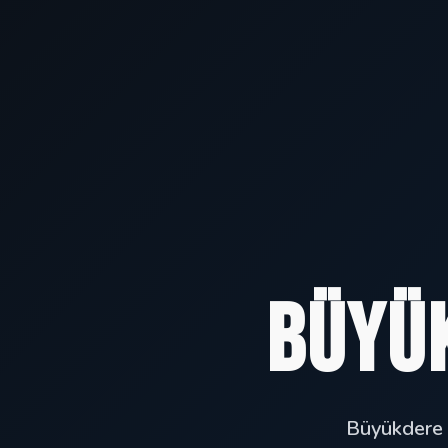
Büyü
Büyükdere v