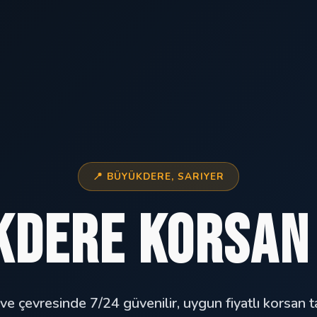
📍 BÜYÜKDERE, SARIYER
kdere Korsan 
e çevresinde 7/24 güvenilir, uygun fiyatlı korsan ta