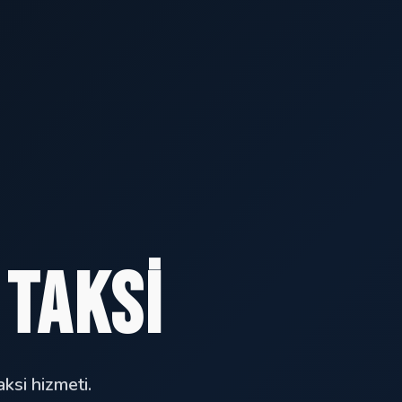
Taksi
ksi hizmeti.