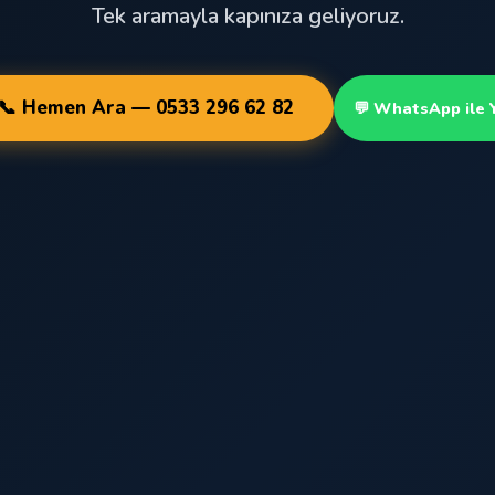
Tek aramayla kapınıza geliyoruz.
📞 Hemen Ara — 0533 296 62 82
💬 WhatsApp ile 