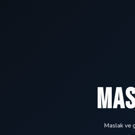
Mas
Maslak ve çe