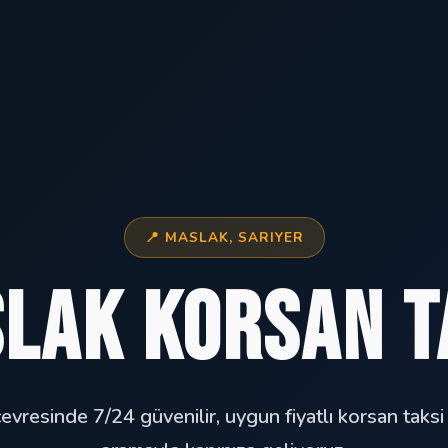
📍 MASLAK, SARIYER
lak Korsan T
vresinde 7/24 güvenilir, uygun fiyatlı korsan taksi