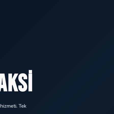
aksi
 hizmeti. Tek