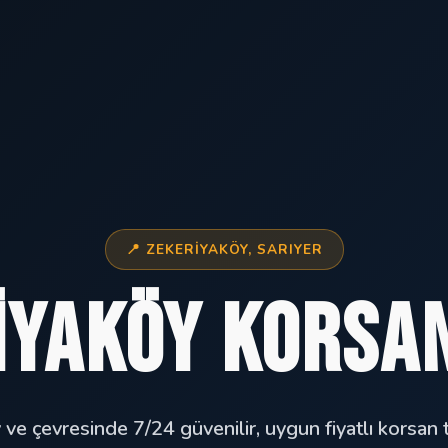
📍 ZEKERIYAKÖY, SARIYER
iyaköy Korsan
ve çevresinde 7/24 güvenilir, uygun fiyatlı korsan t