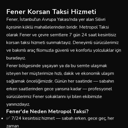
Fener Korsan Taksi Hizmeti
Fener, İstanbul'un Avrupa Yakası'nda yer alan Silivri
ilçesinin köklü mahallelerinden biridir. Metropol Taksi
olarak Fener ve çevre semtlere 7 gün 24 saat kesintisiz
korsan taksi hizmeti sunmaktayız. Deneyimli sürücülerimiz
ve bakımlı araç filomuzla güvenli ve konforlu yolculuklar için
buradayız.
Fener bölgesinde yaşayan ya da bu semte ulaşmak
isteyen her müşterimize hızlı, dakik ve ekonomik ulaşım
sağlamak önceliğimizdir. Günün her saatinde — sabahın
erken saatlerinden gece yarısına kadar — profesyonel
sürücülerimiz Fener sokaklarını iyi bilen ekibimizle
yanınızdayız.
Fener'de Neden Metropol Taksi?
✅ 7/24 kesintisiz hizmet — sabah erken, gece geç, her
zaman