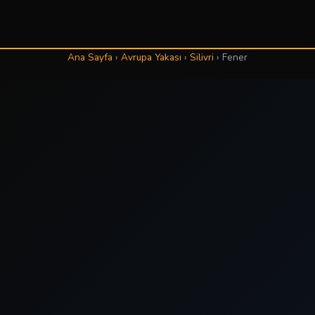
Ana Sayfa
›
Avrupa Yakası
›
Silivri
›
Fener