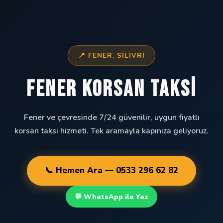
📍 FENER, SILIVRI
Fener Korsan Taksi
Fener ve çevresinde 7/24 güvenilir, uygun fiyatlı
korsan taksi hizmeti. Tek aramayla kapınıza geliyoruz.
📞 Hemen Ara — 0533 296 62 82
💬 WhatsApp ile Yaz