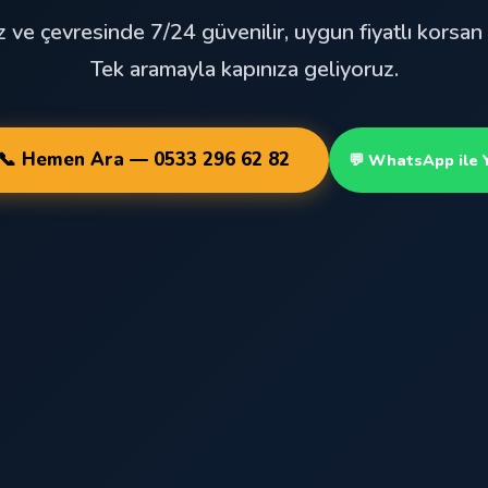
z ve çevresinde 7/24 güvenilir, uygun fiyatlı korsan 
Tek aramayla kapınıza geliyoruz.
📞 Hemen Ara — 0533 296 62 82
💬 WhatsApp ile 