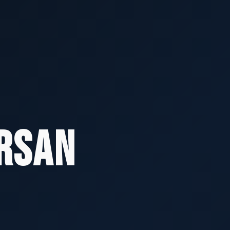
orsan