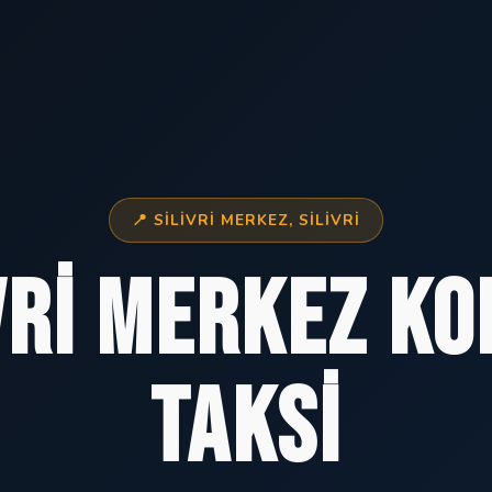
📍 SILIVRI MERKEZ, SILIVRI
vri Merkez K
Taksi