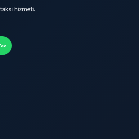
taksi hizmeti.
Yaz