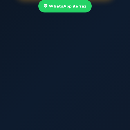
💬 WhatsApp ile Yaz