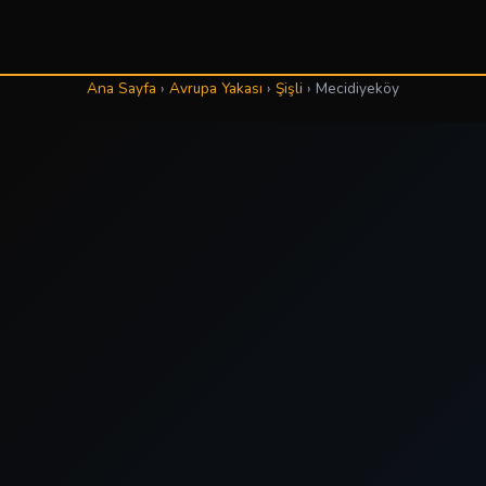
Ana Sayfa
›
Avrupa Yakası
›
Şişli
›
Mecidiyeköy