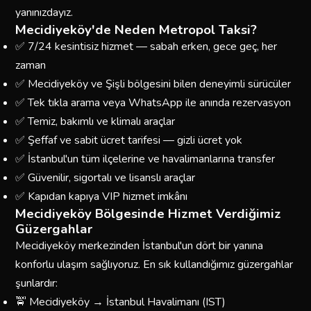
yanınızdayız.
Mecidiyeköy'de Neden Metropol Taksi?
✅ 7/24 kesintisiz hizmet — sabah erken, gece geç, her
zaman
✅ Mecidiyeköy ve Şişli bölgesini bilen deneyimli sürücüler
✅ Tek tıkla arama veya WhatsApp ile anında rezervasyon
✅ Temiz, bakımlı ve klimalı araçlar
✅ Şeffaf ve sabit ücret tarifesi — gizli ücret yok
✅ İstanbul'un tüm ilçelerine ve havalimanlarına transfer
✅ Güvenilir, sigortalı ve lisanslı araçlar
✅ Kapıdan kapıya VIP hizmet imkânı
Mecidiyeköy Bölgesinde Hizmet Verdiğimiz
Güzergahlar
Mecidiyeköy merkezinden İstanbul'un dört bir yanına
konforlu ulaşım sağlıyoruz. En sık kullandığımız güzergahlar
şunlardır:
🚖 Mecidiyeköy → İstanbul Havalimanı (IST)