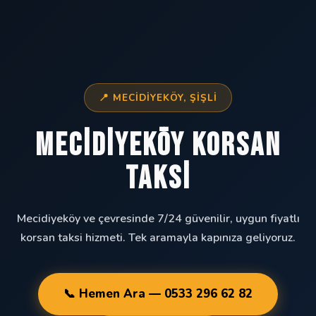
📍 MECIDIYEKÖY, ŞIŞLI
Mecidiyeköy Korsan
Taksi
Mecidiyeköy ve çevresinde 7/24 güvenilir, uygun fiyatlı
korsan taksi hizmeti. Tek aramayla kapınıza geliyoruz.
📞 Hemen Ara — 0533 296 62 82