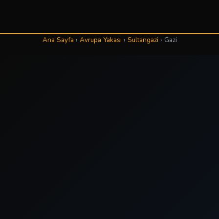
Ana Sayfa
›
Avrupa Yakası
›
Sultangazi
›
Gazi