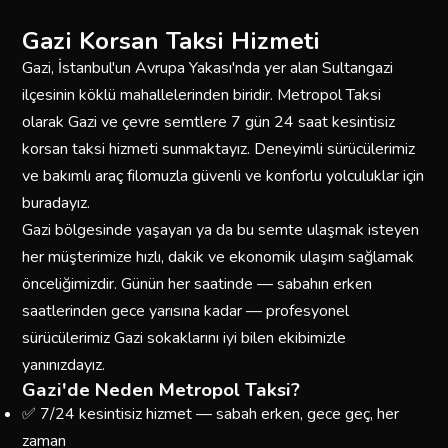
Gazi Korsan Taksi Hizmeti
Gazi, İstanbul'un Avrupa Yakası'nda yer alan Sultangazi
ilçesinin köklü mahallelerinden biridir. Metropol Taksi
olarak Gazi ve çevre semtlere 7 gün 24 saat kesintisiz
korsan taksi hizmeti sunmaktayız. Deneyimli sürücülerimiz
ve bakımlı araç filomuzla güvenli ve konforlu yolculuklar için
buradayız.
Gazi bölgesinde yaşayan ya da bu semte ulaşmak isteyen
her müşterimize hızlı, dakik ve ekonomik ulaşım sağlamak
önceliğimizdir. Günün her saatinde — sabahın erken
saatlerinden gece yarısına kadar — profesyonel
sürücülerimiz Gazi sokaklarını iyi bilen ekibimizle
yanınızdayız.
Gazi'de Neden Metropol Taksi?
✅ 7/24 kesintisiz hizmet — sabah erken, gece geç, her
zaman