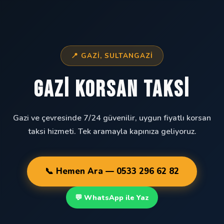
📍 GAZI, SULTANGAZI
Gazi Korsan Taksi
Gazi ve çevresinde 7/24 güvenilir, uygun fiyatlı korsan
taksi hizmeti. Tek aramayla kapınıza geliyoruz.
📞 Hemen Ara — 0533 296 62 82
💬 WhatsApp ile Yaz