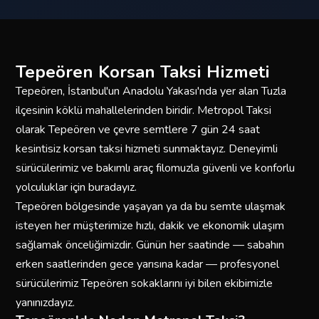
Tepeören Korsan Taksi Hizmeti
Tepeören, İstanbul'un Anadolu Yakası'nda yer alan Tuzla
ilçesinin köklü mahallelerinden biridir. Metropol Taksi
olarak Tepeören ve çevre semtlere 7 gün 24 saat
kesintisiz korsan taksi hizmeti sunmaktayız. Deneyimli
sürücülerimiz ve bakımlı araç filomuzla güvenli ve konforlu
yolculuklar için buradayız.
Tepeören bölgesinde yaşayan ya da bu semte ulaşmak
isteyen her müşterimize hızlı, dakik ve ekonomik ulaşım
sağlamak önceliğimizdir. Günün her saatinde — sabahın
erken saatlerinden gece yarısına kadar — profesyonel
sürücülerimiz Tepeören sokaklarını iyi bilen ekibimizle
yanınızdayız.