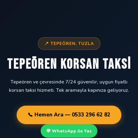
📍 TEPEÖREN, TUZLA
Tepeören Korsan Taksi
Tepeören ve çevresinde 7/24 güvenilir, uygun fiyatlı
korsan taksi hizmeti. Tek aramayla kapınıza geliyoruz.
📞 Hemen Ara — 0533 296 62 82
💬 WhatsApp ile Yaz