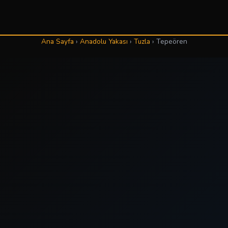
Ana Sayfa
›
Anadolu Yakası
›
Tuzla
›
Tepeören