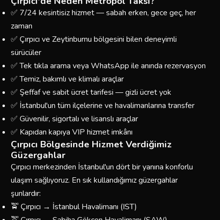
Çırpıcı'de Neden Metropol Taksi?
✅ 7/24 kesintisiz hizmet — sabah erken, gece geç, her
zaman
✅ Çırpıcı ve Zeytinburnu bölgesini bilen deneyimli
sürücüler
✅ Tek tıkla arama veya WhatsApp ile anında rezervasyon
✅ Temiz, bakımlı ve klimalı araçlar
✅ Şeffaf ve sabit ücret tarifesi — gizli ücret yok
✅ İstanbul'un tüm ilçelerine ve havalimanlarına transfer
✅ Güvenilir, sigortalı ve lisanslı araçlar
✅ Kapıdan kapıya VIP hizmet imkânı
Çırpıcı Bölgesinde Hizmet Verdiğimiz
Güzergahlar
Çırpıcı merkezinden İstanbul'un dört bir yanına konforlu
ulaşım sağlıyoruz. En sık kullandığımız güzergahlar
şunlardır:
🚖 Çırpıcı → İstanbul Havalimanı (IST)