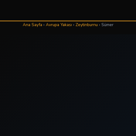
Ana Sayfa
›
Avrupa Yakası
›
Zeytinburnu
›
Sümer