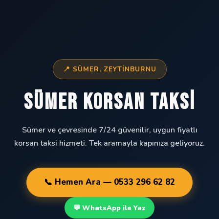
📍 SÜMER, ZEYTINBURNU
Sümer Korsan Taksi
Sümer ve çevresinde 7/24 güvenilir, uygun fiyatlı
korsan taksi hizmeti. Tek aramayla kapınıza geliyoruz.
📞 Hemen Ara — 0533 296 62 82
💬 WhatsApp ile Yaz